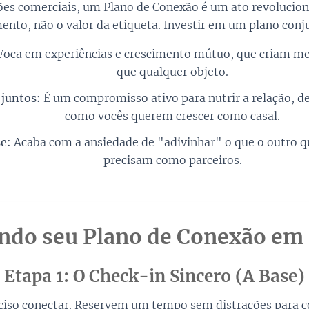
 comerciais, um Plano de Conexão é um ato revolucionár
ento, não o valor da etiqueta. Investir em um plano conju
oca em experiências e crescimento mútuo, que criam me
que qualquer objeto.
 juntos:
É um compromisso ativo para nutrir a relação, d
como vocês querem crescer como casal.
e:
Acaba com a ansiedade de "adivinhar" o que o outro q
precisam como parceiros.
do seu Plano de Conexão em 
Etapa 1: O Check-in Sincero (A Base)
eciso conectar. Reservem um tempo sem distrações para c