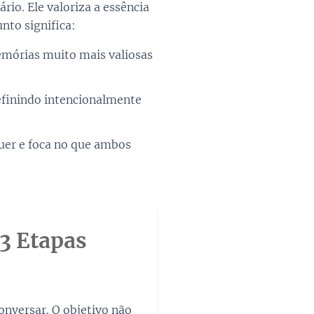
io. Ele valoriza a essência
nto significa:
mórias muito mais valiosas
efinindo intencionalmente
uer e foca no que ambos
3 Etapas
onversar. O objetivo não