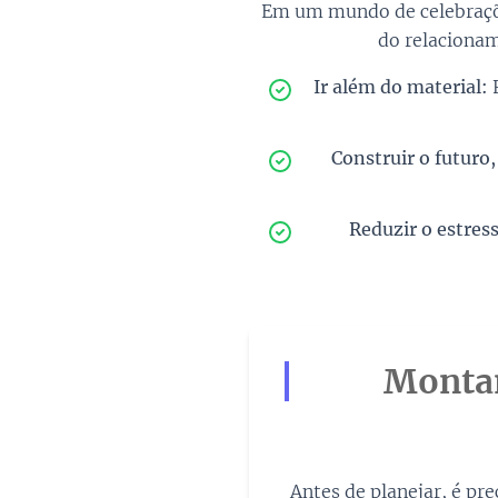
Em um mundo de celebrações
do relacionam
Ir além do material:
F
Construir o futuro,
Reduzir o estress
Montan
Antes de planejar, é pr