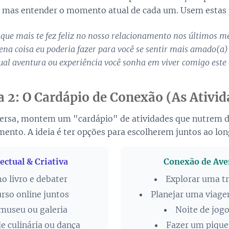
, mas entender o momento atual de cada um. Usem estas
 que mais te fez feliz no nosso relacionamento nos últimos m
na coisa eu poderia fazer para você se sentir mais amado(a) 
ual aventura ou experiência você sonha em viver comigo este
a 2: O Cardápio de Conexão (As Ativid
ersa, montem um "cardápio" de atividades que nutrem di
mento. A ideia é ter opções para escolherem juntos ao lon
ectual & Criativa
Conexão de Ave
o livro e debater
Explorar uma tr
rso online juntos
Planejar uma viag
 museu ou galeria
Noite de jogo
e culinária ou dança
Fazer um pique