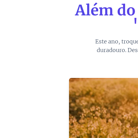
Além do 
Este ano, troqu
duradouro. Des