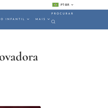
PT-BR
PROCURAR
O INFANTIL
MAIS
novadora