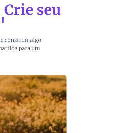
 Crie seu
"
e construir algo
partida para um