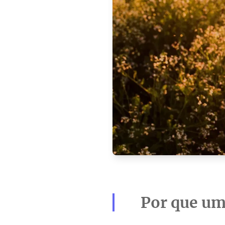
Por que um