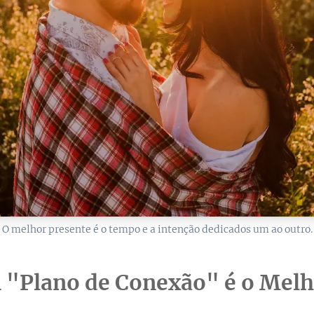
O melhor presente é o tempo e a intenção dedicados um ao outro.
 "Plano de Conexão" é o Melh