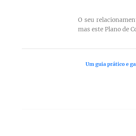
O seu relacionamen
mas este Plano de C
Um guia prático e g