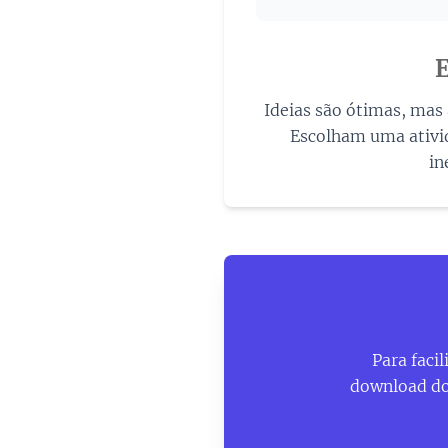
E
Ideias são ótimas, mas
Escolham uma ativi
in
Para faci
download do