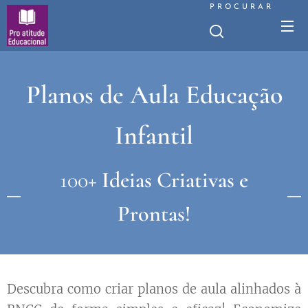
PROCURAR
Planos de Aula Educação
Infantil
100+
Ideias Criativas e
Prontas!
Descubra como criar planos de aula alinhados à