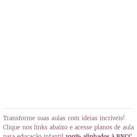
Transforme suas aulas com ideias incríveis! 🎓
Clique nos links abaixo e acesse planos de aula
para educação infantil
100% alinhados à BNCC
,