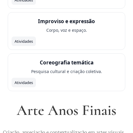
Atividades
Improviso e expressão
Corpo, voz e espaço.
Atividades
Coreografia temática
Pesquisa cultural e criação coletiva.
Atividades
Arte Anos Finais
Criação, apreciação e contextualização em artes visuais,