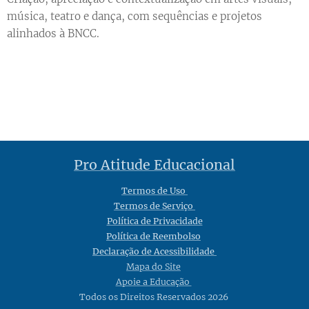
música, teatro e dança, com sequências e projetos
alinhados à BNCC.
Pro Atitude Educacional
Termos de Uso
Termos de Serviço
Política de Privacidade
Política de Reembolso
Declaração de Acessibilidade
Mapa do Site
Apoie a Educação
Todos os Direitos Reservados 2026