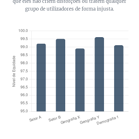
que eles não criem distorções ou tratem qualquer
grupo de utilizadores de forma injusta.