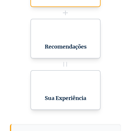
+
🎯
Recomendações
=
✨
Sua Experiência