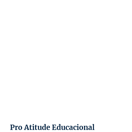
Pro Atitude Educacional