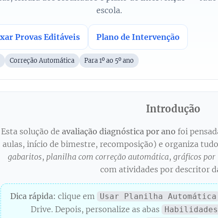
escola.
xar Provas Editáveis
Plano de Intervenção
Correção Automática
Para 1º ao 5º ano
Introdução
Esta solução de
avaliação diagnóstica por ano
foi pensad
aulas, início de bimestre, recomposição) e organiza tud
gabaritos
,
planilha com correção automática
,
gráficos por
com atividades por descritor 
Dica rápida:
clique em
Usar Planilha Automática
Drive. Depois, personalize as abas
Habilidades