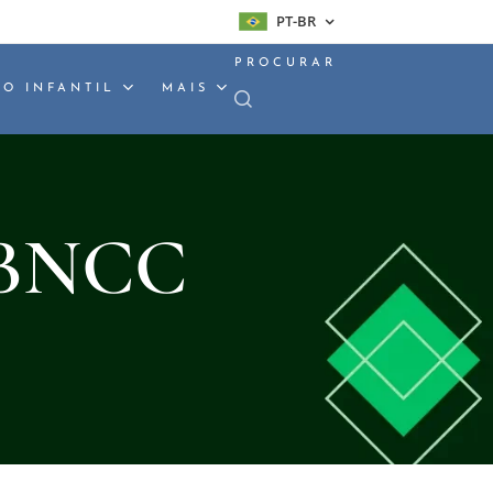
PT-BR
PROCURAR
O INFANTIL
MAIS
a BNCC