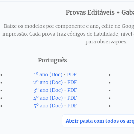
Provas Editáveis + Gab
Baixe os modelos por componente e ano, edite no Googl
impressão. Cada prova traz códigos de habilidade, nível 
para observações.
Português
1º ano (Doc)
•
PDF
2º ano (Doc)
•
PDF
3º ano (Doc)
•
PDF
4º ano (Doc)
•
PDF
5º ano (Doc)
•
PDF
Abrir pasta com todos os ar