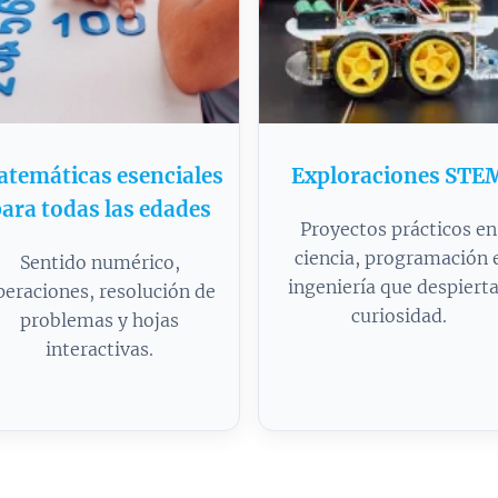
temáticas esenciales
Exploraciones STE
ara todas las edades
Proyectos prácticos en
ciencia, programación 
Sentido numérico,
ingeniería que despiert
peraciones, resolución de
curiosidad.
problemas y hojas
interactivas.