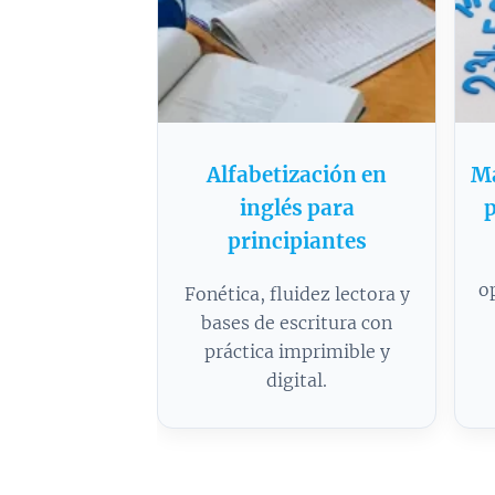
Alfabetización en
Ma
inglés para
p
principiantes
o
Fonética, fluidez lectora y
bases de escritura con
práctica imprimible y
digital.