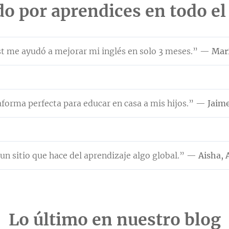
do por aprendices en todo e
 me ayudó a mejorar mi inglés en solo 3 meses.” —
Marí
aforma perfecta para educar en casa a mis hijos.” —
Jaim
 un sitio que hace del aprendizaje algo global.” —
Aisha, 
Lo último en nuestro blog