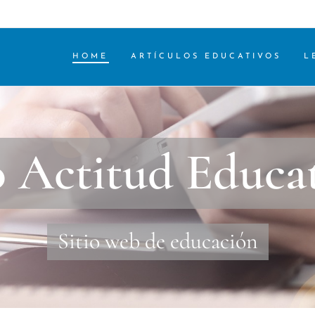
HOME
ARTÍCULOS EDUCATIVOS
L
 Actitud Educa
Sitio web de educación