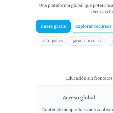
Una plataforma global que potencia a
recursos in
Únete gratis
Explorar recursos
🌍
180+ países
📚
50.000+ recursos
⚡
Educación sin fronteras
Acceso global
Contenido adaptado a cada context