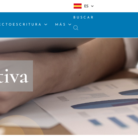
ES
BUSCAR
ECTOESCRITURA
MÁS
tiva