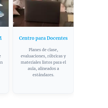
M
Centro para Docentes
Planes de clase,
e
evaluaciones, rúbricas y
an
materiales listos para el
aula, alineados a
estándares.