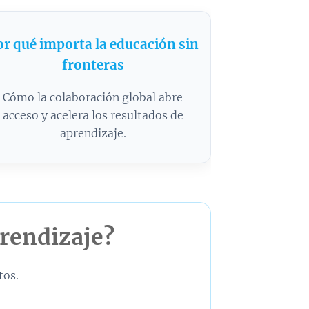
or qué importa la educación sin
fronteras
Cómo la colaboración global abre
acceso y acelera los resultados de
aprendizaje.
prendizaje?
tos.