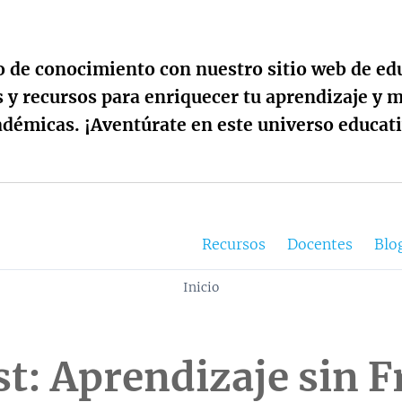
 de conocimiento con nuestro sitio web de ed
 y recursos para enriquecer tu aprendizaje y m
adémicas. ¡Aventúrate en este universo educati
Saltar al contenido
Recursos
Docentes
Blo
Inicio
t: Aprendizaje sin F