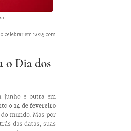
ro
omo celebrar em 2025 com
a o Dia dos
m junho e outra em
nto o
14 de fevereiro
o do mundo. Mas por
 trás das datas, suas