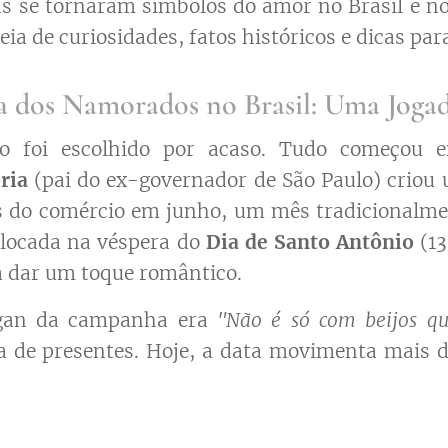
as se tornaram símbolos do amor no Brasil e 
a de curiosidades, fatos históricos e dicas par
a dos Namorados no Brasil: Uma Joga
 foi escolhido por acaso. Tudo começou
ria
(pai do ex-governador de São Paulo) crio
 do comércio em junho, um mês tradicionalmen
olocada na véspera do
Dia de Santo Antônio
(13
a dar um toque romântico.
gan da campanha era
"Não é só com beijos q
ca de presentes. Hoje, a data movimenta mais 