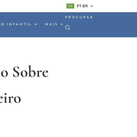
PT-BR
PROCURAR
O INFANTIL
MAIS
do Sobre
eiro