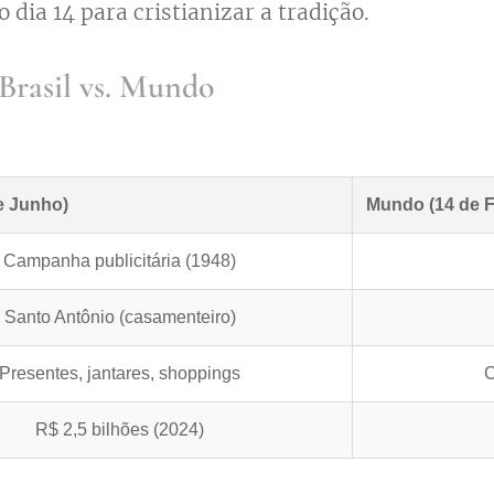
 o dia 14 para cristianizar a tradição.
Brasil vs. Mundo
de Junho)
Mundo (14 de F
Campanha publicitária (1948)
Santo Antônio (casamenteiro)
Presentes, jantares, shoppings
C
R$ 2,5 bilhões (2024)