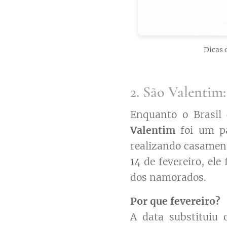
Dicas 
2. São Valentim
Enquanto o Brasil
Valentim
foi um pa
realizando casament
14 de fevereiro, el
dos namorados.
Por que fevereiro?
A data substituiu