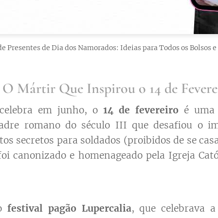
de Presentes de Dia dos Namorados: Ideias para Todos os Bolsos e 
: O Mártir Que Inspirou o 14 de Fevere
 celebra em junho, o
14 de fevereiro
é uma d
dre romano do século III que desafiou o im
os secretos para soldados (proibidos de se ca
e foi canonizado e homenageado pela Igreja Cat
 o
festival pagão Lupercalia
, que celebrava a