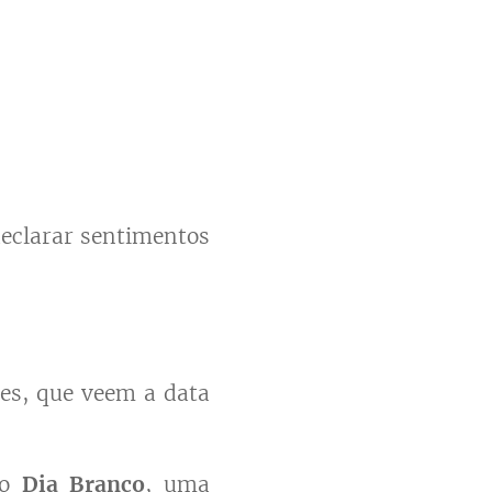
declarar sentimentos
res, que veem a data
no
Dia Branco
, uma