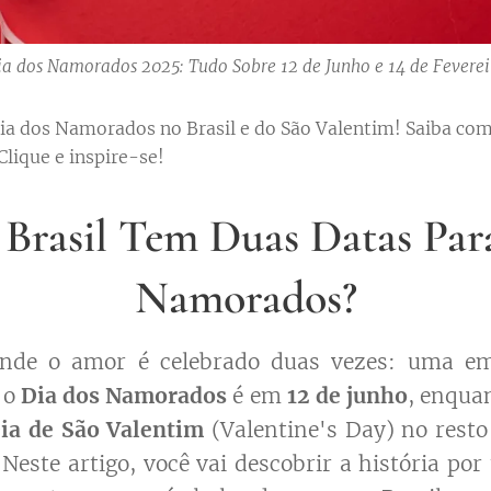
ia dos Namorados 2025: Tudo Sobre 12 de Junho e 14 de Feverei
Dia dos Namorados no Brasil e do São Valentim! Saiba c
Clique e inspire-se!
Brasil Tem Duas Datas Par
Namorados?
nde o amor é celebrado duas vezes: uma e
, o
Dia dos Namorados
é em
12 de junho
, enqua
ia de São Valentim
(Valentine's Day) no rest
Neste artigo, você vai descobrir a história por