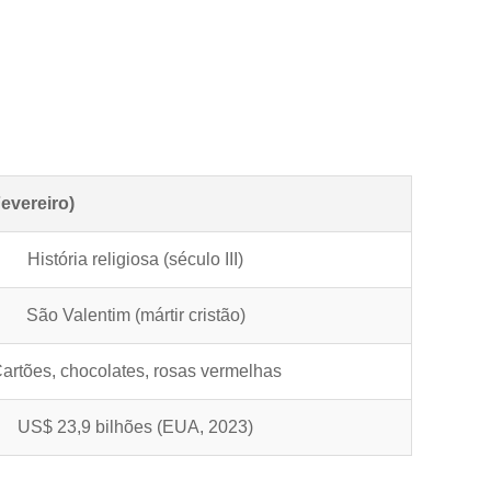
evereiro)
História religiosa (século III)
São Valentim (mártir cristão)
artões, chocolates, rosas vermelhas
US$ 23,9 bilhões (EUA, 2023)