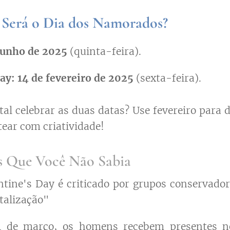
 Será o Dia dos Namorados?
junho de 2025
(quinta-feira).
ay:
14 de fevereiro de 2025
(sexta-feira).
al celebrar as duas datas? Use fevereiro para 
tear com criatividade!
es Que Você Não Sabia
tine's Day é criticado por grupos conservado
talização"
 de março, os homens recebem presentes 