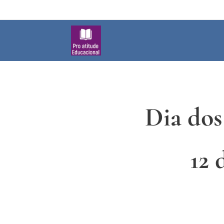
Dia dos
12 