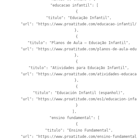
    "educacao infantil": [

      {

        "titulo": "Educação Infantil",

        "url": "https://www.proatitude.com/educacao-infantil/"

      },

      {

        "titulo": "Planos de Aula – Educação Infantil",

        "url": "https://www.proatitude.com/planos-de-aula-educa
      },

      {

        "titulo": "Atividades para Educação Infantil",

        "url": "https://www.proatitude.com/atividades-educacao-
      },

      {

        "titulo": "Educación Infantil (espanhol)",

        "url": "https://www.proatitude.com/es1/educacion-infant
      }

    ],

    "ensino fundamental": [

      {

        "titulo": "Ensino Fundamental",

        "url": "https://www.proatitude.com/ensino-fundamental/"