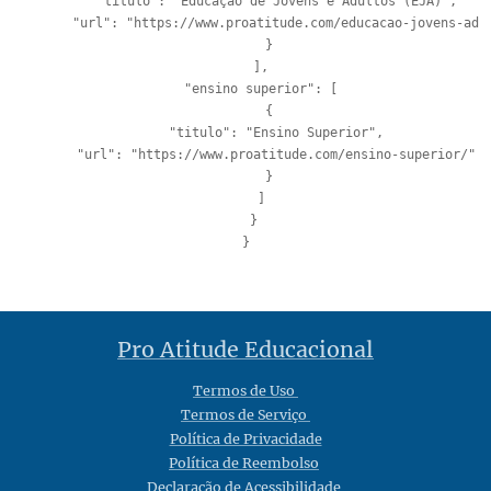
        "titulo": "Educação de Jovens e Adultos (EJA)",

        "url": "https://www.proatitude.com/educacao-jovens-adul
      }

    ],

    "ensino superior": [

      {

        "titulo": "Ensino Superior",

        "url": "https://www.proatitude.com/ensino-superior/"

      }

    ]

  }

Pro Atitude Educacional
Termos de Uso
Termos de Serviço
Política de Privacidade
Política de Reembolso
Declaração de Acessibilidade