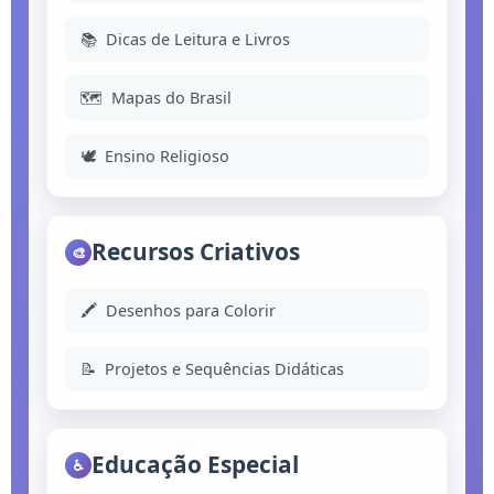
📚
Dicas de Leitura e Livros
🗺️
Mapas do Brasil
🕊️
Ensino Religioso
Recursos Criativos
🎨
🖍️
Desenhos para Colorir
📝
Projetos e Sequências Didáticas
Educação Especial
♿