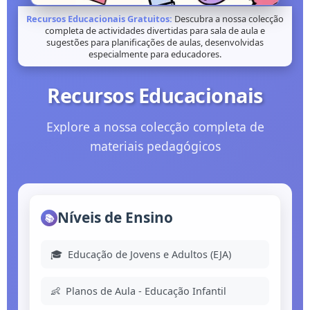
Recursos Educacionais Gratuitos:
Descubra a nossa colecção
completa de actividades divertidas para sala de aula e
sugestões para planificações de aulas, desenvolvidas
especialmente para educadores.
Recursos Educacionais
Explore a nossa colecção completa de
materiais pedagógicos
Níveis de Ensino
📚
🎓
Educação de Jovens e Adultos (EJA)
👶
Planos de Aula - Educação Infantil