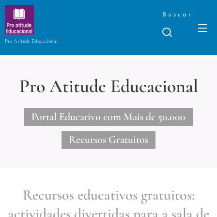
Buscar
Pro Atitude Educacional
Pro Atitude Educacional
Portal Educativo com Mais de 50.000
Recursos Gratuitos
Recursos educativos gratuitos:
actividades divertidas para a sala de