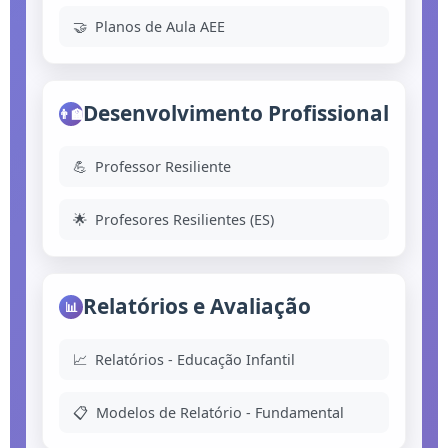
🤝
Planos de Aula AEE
Desenvolvimento Profissional
👨‍🏫
💪
Professor Resiliente
🌟
Profesores Resilientes (ES)
Relatórios e Avaliação
📊
📈
Relatórios - Educação Infantil
📋
Modelos de Relatório - Fundamental