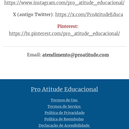
https://www.instagram.com/pro_atitude_educacional/
📲 X (antigo Twitter)
:
https://x.com/ProAtitudeEduca
📸 Pinterest:
https://br.pinterest.com/pro_atitude_educacional/
📩 Email:
atendimento@proatitude.com
Pro Atitude Educacional
Termos de Uso
Termos de Serviço
Política de Privacidade
Política de Reembolso
Declaração de Acessibilidade