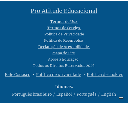
Pro Atitude Educacional
Termos de Uso
Termos de Serviço
Política de Privacidade
Política de Reembolso
Declaração de Acessibilidade
Mapa do Site
Apoie a Educação
Todos os Direitos Reservados 2026
Fale Conosco
Política de privacidade
Política de cookies
Idiomas
Português brasileiro
Español
Português
English
Suas opções de privacidade
Aviso na coleta