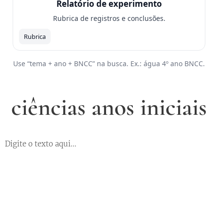
Relatório de experimento
Rubrica de registros e conclusões.
Rubrica
Use “
tema + ano + BNCC
” na busca. Ex.:
água 4º ano BNCC
.
ciências anos iniciais
Digite o texto aqui...