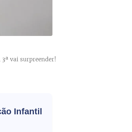
A 3ª vai surpreender!
ão Infantil