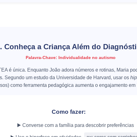
. Conheça a Criança Além do Diagnóst
Palavra-Chave: Individualidade no autismo
EA é única. Enquanto João adora números e rotinas, Maria pod
as. Segundo um estudo da
Universidade de Harvard
, usar os
hi
nsos) como ferramenta pedagógica aumenta o engajamento em
Como fazer:
▶️ Converse com a família para descobrir preferências