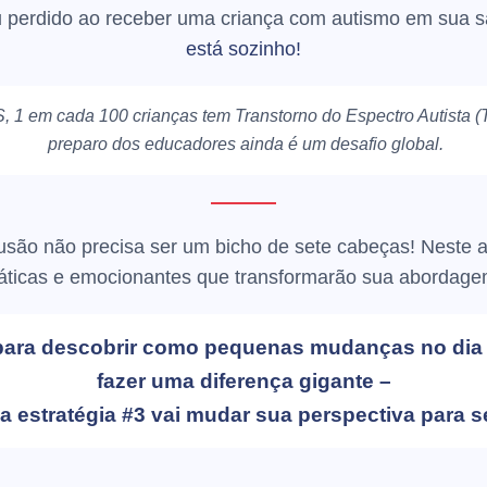
iu perdido ao receber uma criança com autismo em sua s
está sozinho!
S
, 1 em cada 100 crianças tem Transtorno do Espectro Autista (T
preparo dos educadores ainda é um desafio global.
usão não precisa ser um bicho de sete cabeças! Neste 
ráticas e emocionantes
que transformarão sua abordage
para descobrir como pequenas mudanças no dia
fazer uma diferença gigante –
 a estratégia #3 vai mudar sua perspectiva para 