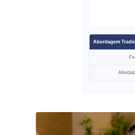
Abordagem Tradic
Fo
Ativida