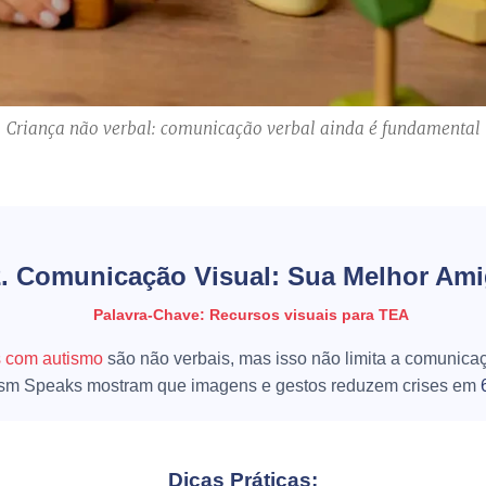
Criança não verbal: comunicação verbal ainda é fundamental
2. Comunicação Visual: Sua Melhor Am
Palavra-Chave: Recursos visuais para TEA
s com autismo
são não verbais, mas isso não limita a comunica
ism Speaks
mostram que imagens e gestos reduzem crises em
Dicas Práticas: