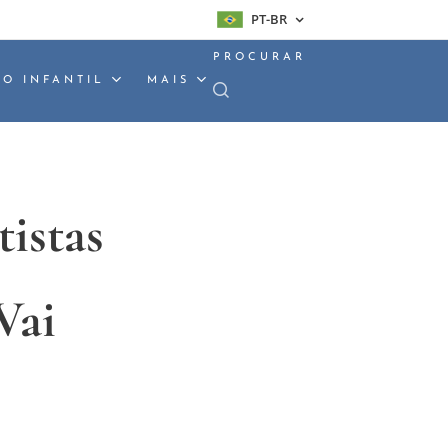
PT-BR
PROCURAR
O INFANTIL
MAIS
tistas
Vai