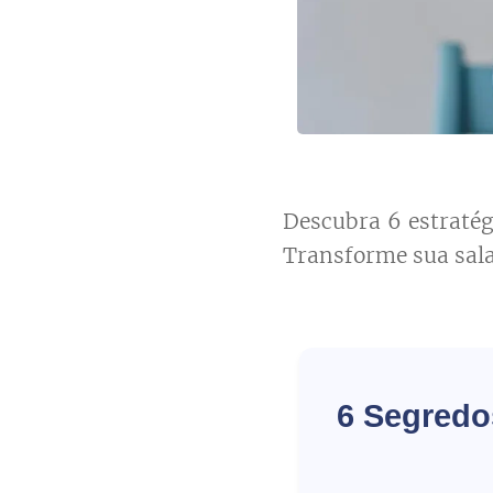
Descubra 6 estratégi
Transforme sua sala
6 Segredos