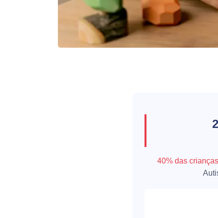
40% das criança
Aut