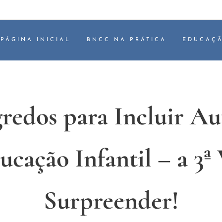
PÁGINA INICIAL
BNCC NA PRÁTICA
EDUCAÇÃ
redos para Incluir Au
ucação Infantil – a 3ª 
Surpreender!