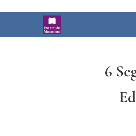
6 Seg
Ed