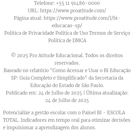
Telefone: +55 11 91486-0000
URL:
https://www.proatitude.com/
Página atual:
https://www.proatitude.com/l/bi-
educacao-sp/
Política de Privacidade
Política de Uso
Termos de Serviço
Política de DMCA
📷
📘
✖️
📌
▶️
© 2025 Pro Atitude Educacional. Todos os direitos
reservados.
Baseado no relatório "Como Acessar e Usar o BI Educação
SP: Guia Completo e Simplificado" da Secretaria da
Educação do Estado de São Paulo.
Publicado em:
24 de Julho de 2025
| Última atualização:
24 de Julho de 2025
Potencialize a gestão escolar com o Painel BI - ESCOLA
TOTAL. Indicadores em tempo real para otimizar decisões
e impulsionar a aprendizagem dos alunos.