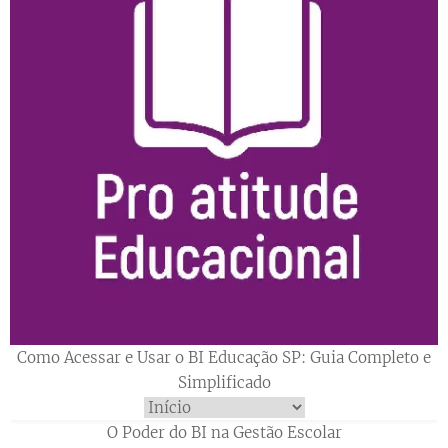
Como Acessar e Usar o BI Educação SP: Guia Completo e
Simplificado
O Poder do BI na Gestão Escolar