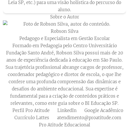
Leia SP, etc.) para uma visão holística do percurso do
aluno.
Sobre o Autor
Robson Silva
Pedagogo e Especialista em Gestão Escolar
Formado em Pedagogia pelo Centro Universitário
Fundação Santo André, Robson Silva possui mais de 20
anos de experiência dedicada à educação em São Paulo.
Sua trajetória profissional abrange cargos de professor,
coordenador pedagógico e diretor de escola, o que lhe
confere uma profunda compreensão das dinâmicas e
desafios do ambiente educacional. Sua expertise é
fundamental para a criação de conteúdos práticos e
relevantes, como este guia sobre o BI Educação SP.
🌐 Perfil Pro Atitude
🔗 LinkedIn
🎓 Google Acadêmico
📚 Currículo Lattes
📧
atendimento@proatitude.com
Pro Atitude Educacional