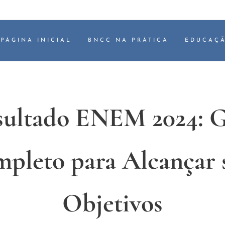
PÁGINA INICIAL
BNCC NA PRÁTICA
EDUCAÇÃ
sultado ENEM 2024: G
pleto para Alcançar 
Objetivos