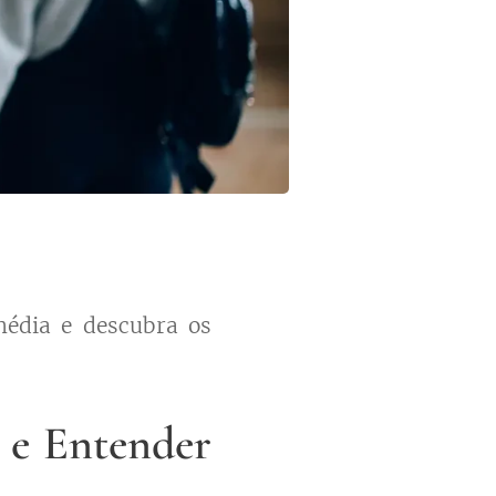
média e descubra os
 e Entender