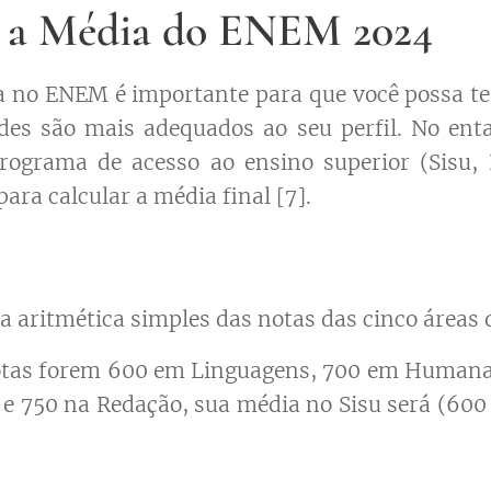
 a Média do ENEM 2024
a no ENEM é importante para que você possa te
des são mais adequados ao seu perfil. No enta
rograma de acesso ao ensino superior (Sisu, P
ara calcular a média final [7].
ia aritmética simples das notas das cinco áreas
otas forem 600 em Linguagens, 700 em Humana
 750 na Redação, sua média no Sisu será (600