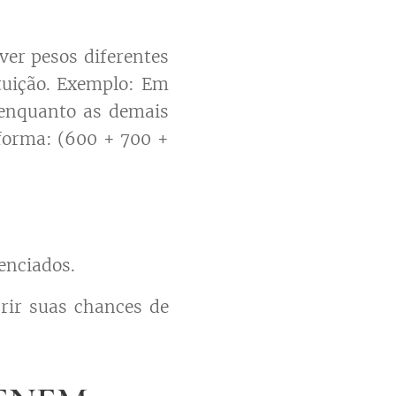
ver pesos diferentes
tuição. Exemplo: Em
 enquanto as demais
 forma: (600 + 700 +
renciados.
brir suas chances de