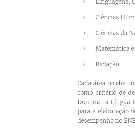
Linguagens, C
Ciências Hum
Ciências da N
Matemática e
Redação
Cada área recebe um
como critério de d
Dominar a Língua Po
para a elaboração 
desempenho no ENE