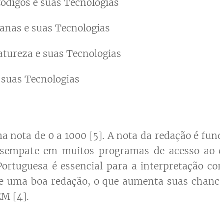
ódigos e suas Tecnologias
anas e suas Tecnologias
atureza e suas Tecnologias
 suas Tecnologias
a nota de 0 a 1000 [5]. A nota da redação é fun
esempate em muitos programas de acesso ao e
rtuguesa é essencial para a interpretação co
de uma boa redação, o que aumenta suas chan
M [4].