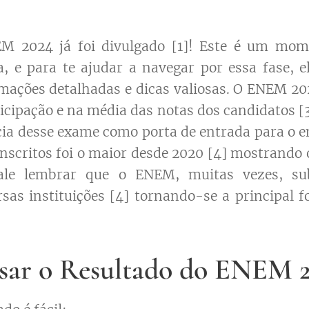
M 2024 já foi divulgado [1]! Este é um mom
a, e para te ajudar a navegar por essa fase, 
mações detalhadas e dicas valiosas. O ENEM 2
ticipação e na média das notas dos candidatos 
ia desse exame como porta de entrada para o e
inscritos foi o maior desde 2020 [4] mostrando 
Vale lembrar que o ENEM, muitas vezes, subs
rsas instituições [4] tornando-se a principal 
ar o Resultado do ENEM 2