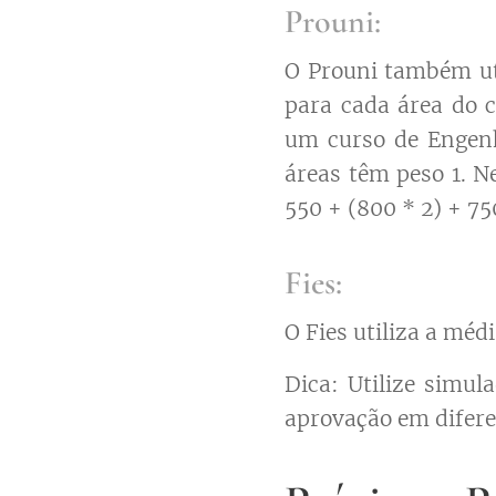
Prouni:
O Prouni também uti
para cada área do 
um curso de Engenh
áreas têm peso 1. N
550 + (800 * 2) + 75
Fies:
O Fies utiliza a méd
Dica: Utilize simul
aprovação em difere