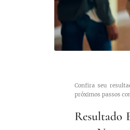
Confira seu result
próximos passos com 
Resultado 