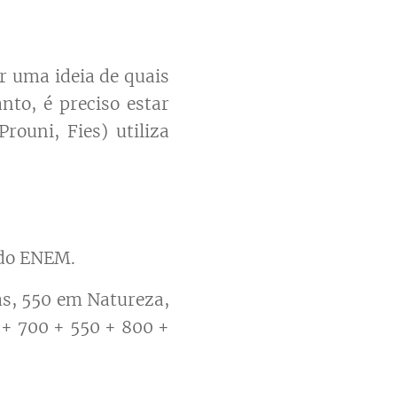
r uma ideia de quais
nto, é preciso estar
rouni, Fies) utiliza
 do ENEM.
s, 550 em Natureza,
 + 700 + 550 + 800 +