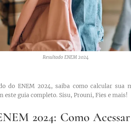
Resultado ENEM 2024
ado do ENEM 2024, saiba como calcular sua 
este guia completo. Sisu, Prouni, Fies e mais!
ENEM 2024: Como Acessar