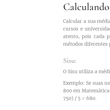
Calculando
Calcular a sua médi
cursos e universida
atento, pois cada p
métodos diferentes p
Sisu:
O Sisu utiliza a méd
Exemplo: Se suas n
800 em Matemática e
750) / 5 = 680.