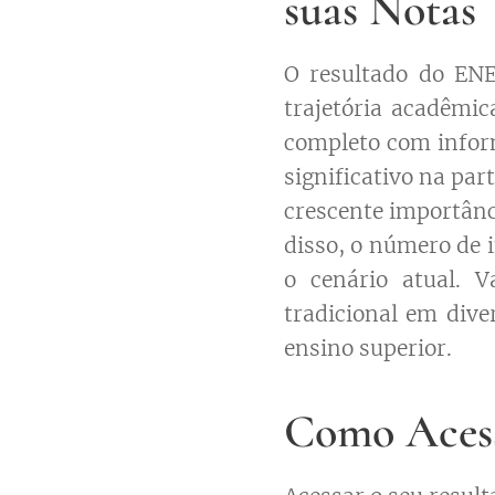
suas Notas
O resultado do ENE
trajetória acadêmic
completo com infor
significativo na par
crescente importânc
disso, o número de 
o cenário atual. 
tradicional em dive
ensino superior.
Como Acess