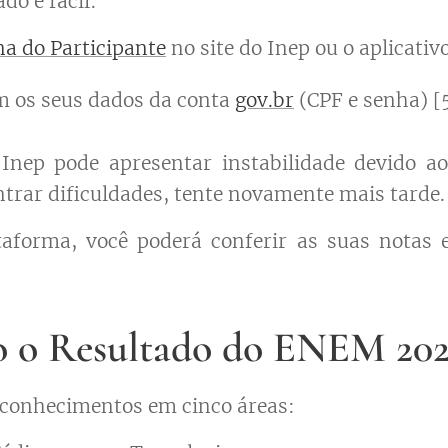
do é fácil:
na do Participante
no site do Inep ou o aplicativ
m os seus dados da conta
gov.br
(CPF e senha) [5
 Inep pode apresentar instabilidade devido 
ntrar dificuldades, tente novamente mais tarde.
taforma, você poderá conferir as suas notas
 o Resultado do ENEM 20
 conhecimentos em cinco áreas: