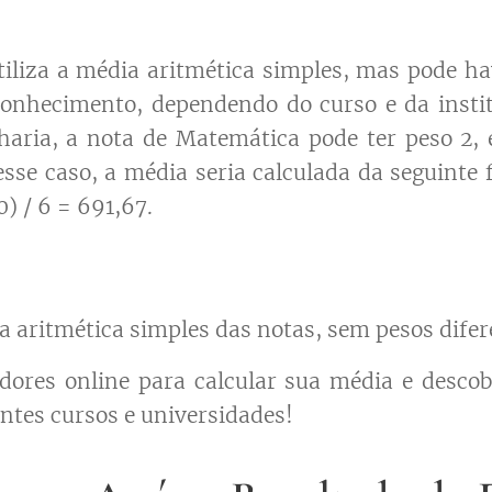
liza a média aritmética simples, mas pode ha
conhecimento, dependendo do curso e da insti
aria, a nota de Matemática pode ter peso 2,
esse caso, a média seria calculada da seguinte
0) / 6 = 691,67.
ia aritmética simples das notas, sem pesos dife
adores online para calcular sua média e desco
ntes cursos e universidades!