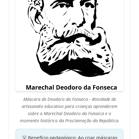
Máscara de Deodoro da Fonseca
- Atividade de
artesanato educativo para crianças aprenderem
sobre o Marechal Deodoro da Fonseca e o
momento histórico da Proclamação da República.
💡 Benefício pedagógico:
Ao criar máscaras