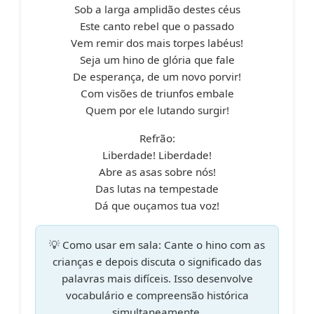
Sob a larga amplidão destes céus
Este canto rebel que o passado
Vem remir dos mais torpes labéus!
Seja um hino de glória que fale
De esperança, de um novo porvir!
Com visões de triunfos embale
Quem por ele lutando surgir!
Refrão:
Liberdade! Liberdade!
Abre as asas sobre nós!
Das lutas na tempestade
Dá que ouçamos tua voz!
💡 Como usar em sala:
Cante o hino com as
crianças e depois discuta o significado das
palavras mais difíceis. Isso desenvolve
vocabulário e compreensão histórica
simultaneamente.