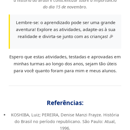
a história do Brasil e conscientizar sobre a importância
do dia 15 de novembro.
Lembre-se:
o aprendizado pode ser uma grande
aventura! Explore as atividades, adapte-as à sua
realidade e divirta-se junto com as crianças! 🎉
Espero que estas atividades, testadas e aprovadas em
minhas turmas ao longo dos anos, sejam tão úteis
para você quanto foram para mim e meus alunos.
Referências:
KOSHIBA, Luiz; PEREIRA, Denise Manzi Frayze. História
do Brasil no período republicano. São Paulo: Atual,
1996.