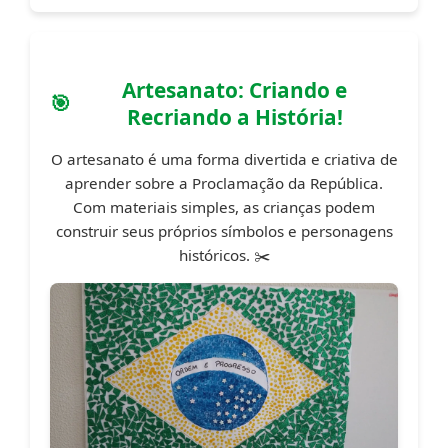
Artesanato: Criando e
Recriando a História!
O artesanato é uma forma divertida e criativa de
aprender sobre a Proclamação da República.
Com materiais simples, as crianças podem
construir seus próprios símbolos e personagens
históricos. ✂️