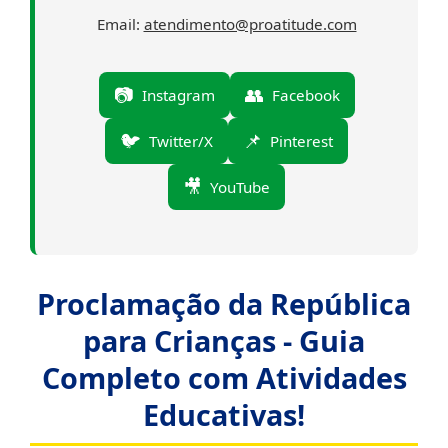
Email:
atendimento@proatitude.com
📷
👥
Instagram
Facebook
🐦
📌
Twitter/X
Pinterest
🎥
YouTube
Proclamação da República
para Crianças - Guia
Completo com Atividades
Educativas!