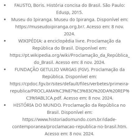
FAUSTO, Boris. História concisa do Brasil. São Paulo:
Edusp, 2015.
Museu do Ipiranga. Museu do Ipiranga. Disponível em:
https://museudoipiranga.org.br/. Acesso em: 8 nov.
2024.
WIKIPÉDIA: a enciclopédia livre. Proclamação da
República do Brasil. Disponível em:
https://pt.wikipedia.org/wiki/Proclamação_da_República_
do_Brasil. Acesso em: 8 nov. 2024.
FUNDAÇÃO GETULIO VARGAS (FGV). Proclamação da
República. Disponível em:
https://cpdoc.fgv.br/sites/default/files/verbetes/primeira-
republica/PROCLAMA%C3%87%C3%83O%20DA%20REP%
C3%9ABLICA.pdf. Acesso em: 8 nov. 2024.
HISTÓRIA DO MUNDO. Proclamação da República no
Brasil. Disponível em:
https://www.historiadomundo.com.br/idade-
contemporanea/proclamacao-republica-no-brasil.htm.
Acesso em: 8 nov. 2024.