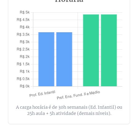
A carga horária é de 30h semanais (Ed. Infantil) ou
25h aula + 5h atividade (demais níveis).