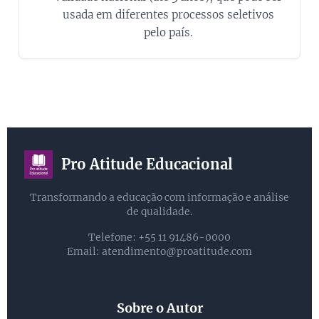
usada em diferentes processos seletivos
pelo país.
Pro Atitude Educacional
Transformando a educação com informação e análise
de qualidade.
Telefone: +55 11 91486-0000
Email:
atendimento@proatitude.com
Sobre o Autor