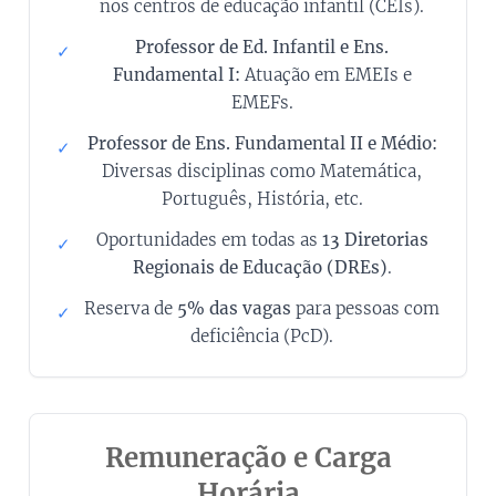
nos centros de educação infantil (CEIs).
Professor de Ed. Infantil e Ens.
✓
Fundamental I:
Atuação em EMEIs e
EMEFs.
Professor de Ens. Fundamental II e Médio:
✓
Diversas disciplinas como Matemática,
Português, História, etc.
Oportunidades em todas as
13 Diretorias
✓
Regionais de Educação (DREs)
.
Reserva de
5% das vagas
para pessoas com
✓
deficiência (PcD).
Remuneração e Carga
Horária