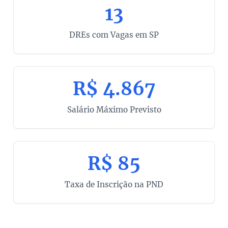
13
DREs com Vagas em SP
R$ 4.867
Salário Máximo Previsto
R$ 85
Taxa de Inscrição na PND