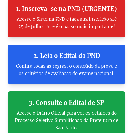
1. Inscreva-se na PND (URGENTE)
Acesse o Sistema PND e faça sua inscrição até
25 de Julho. Este é o passo mais importante!
2. Leia o Edital da PND
Confira todas as regras, o conteúdo da prova e
os critérios de avaliação do exame nacional.
3. Consulte o Edital de SP
Acesse o Diário Oficial para ver os detalhes do
Processo Seletivo Simplificado da Prefeitura de
São Paulo.