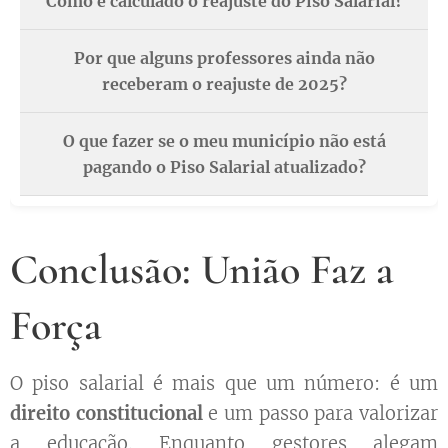
Como é calculado o reajuste do Piso Salarial?
Por que alguns professores ainda não
receberam o reajuste de 2025?
O que fazer se o meu município não está
pagando o Piso Salarial atualizado?
Conclusão: União Faz a
Força
O piso salarial é mais que um número: é um
direito constitucional
e um passo para valorizar
a educação. Enquanto gestores alegam