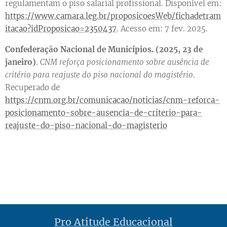
regulamentam o piso salarial profissional. Disponível em:
https://www.camara.leg.br/proposicoesWeb/fichadetram
itacao?idProposicao=2350437
. Acesso em: 7 fev. 2025.
Confederação Nacional de Municípios. (2025, 23 de
janeiro)
.
CNM reforça posicionamento sobre ausência de
critério para reajuste do piso nacional do magistério
.
Recuperado de
https://cnm.org.br/comunicacao/noticias/cnm-reforca-
posicionamento-sobre-ausencia-de-criterio-para-
reajuste-do-piso-nacional-do-magisterio
Pro Atitude Educacional