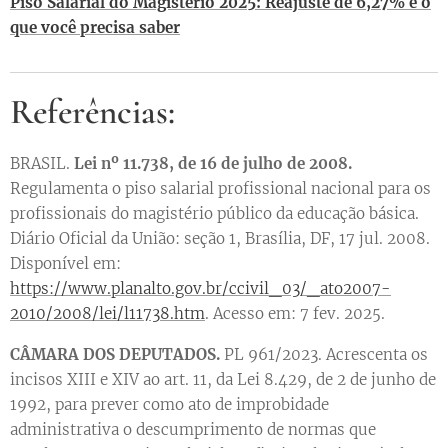
Piso Salarial do Magistério 2025: Reajuste de 6,27% e o
que você precisa saber
Referências:
BRASIL.
Lei nº 11.738, de 16 de julho de 2008.
Regulamenta o piso salarial profissional nacional para os
profissionais do magistério público da educação básica.
Diário Oficial da União: seção 1, Brasília, DF, 17 jul. 2008.
Disponível em:
https://www.planalto.gov.br/ccivil_03/_ato2007-
2010/2008/lei/l11738.htm
. Acesso em: 7 fev. 2025.
CÂMARA DOS DEPUTADOS.
PL 961/2023. Acrescenta os
incisos XIII e XIV ao art. 11, da Lei 8.429, de 2 de junho de
1992, para prever como ato de improbidade
administrativa o descumprimento de normas que