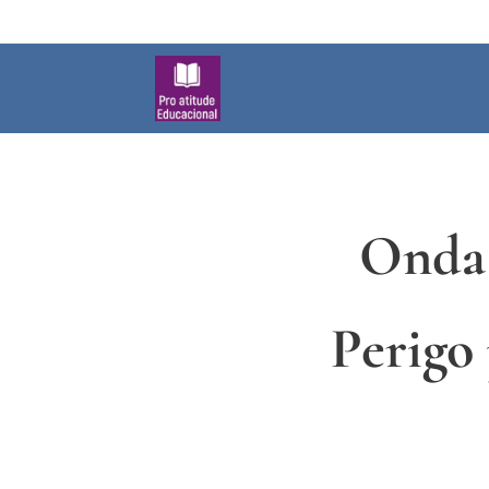
Onda 
Perigo 