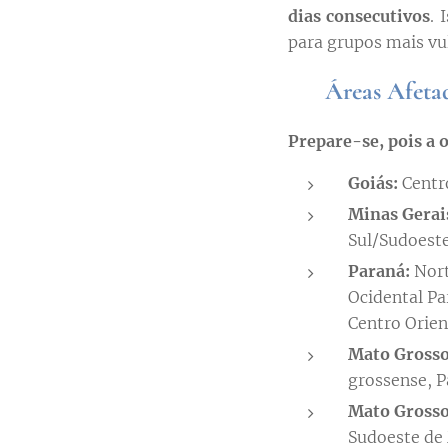
dias consecutivos
. 
para grupos mais vu
🗺️ Áreas Afeta
Prepare-se, pois a o
Goiás:
Centro
Minas Gerai
Sul/Sudoeste
Paraná:
Nort
Ocidental Pa
Centro Orien
Mato Grosso
grossense, 
Mato Grosso
Sudoeste de