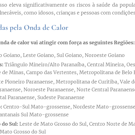
Isso eleva significativamente os riscos à saúde da popul
lneráveis, como idosos, crianças e pessoas com condições
das pela Onda de Calor
nda de calor vai atingir com força as seguintes Regiões:
 Goiano, Leste Goiano, Sul Goiano, Noroeste Goiano
s:
Triângulo Mineiro/Alto Paranaíba, Central Mineira, Oes
 de Minas, Campo das Vertentes, Metropolitana de Belo 
e Pioneiro Paranaense, Metropolitana de Curitiba, Vale do
ranaense, Noroeste Paranaense, Norte Central Paranaens
tal Paranaense, Sudeste Paranaense
:
Centro-Sul Mato-grossense, Nordeste Mato-grossense
Pantanais Sul Mato-grossense
 do Sul:
Leste de Mato Grosso do Sul, Centro Norte de Ma
 Mato Grosso do Sul