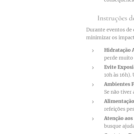
🚰 Instruções d
Durante eventos de 
minimizar os impact
Hidratação 
perde muito 
Evite Exposi
10h às 16h). 
Ambientes F
Se não tiver
Alimentação
refeições pe
Atenção aos
busque ajud