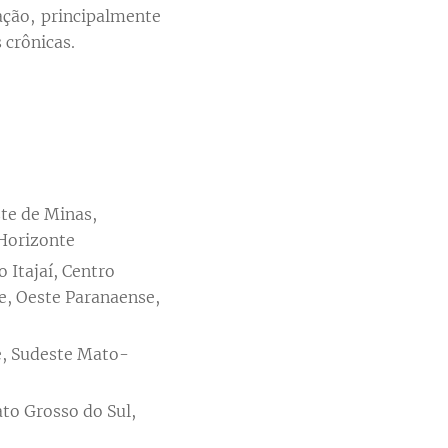
ação, principalmente
 crônicas.
te de Minas,
Horizonte
 Itajaí, Centro
e, Oeste Paranaense,
, Sudeste Mato-
to Grosso do Sul,