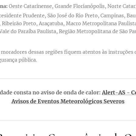
na:
Oeste Catarinense, Grande Florianópolis, Norte Catar
esidente Prudente, São José do Rio Preto, Campinas, Baur
, Ribeirão Preto, Araçatuba, Macro Metropolitana Paulista
Vale do Paraíba Paulista, Região Metropolitana de São Paul
moradores dessas regiões fiquem atentos às instruções d
gurança pública.
idade consta no aviso de onda de calor:
Alert-AS - C
Avisos de Eventos Meteorológicos Severos