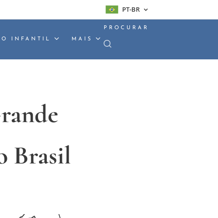
PT-BR
PROCURAR
O INFANTIL
MAIS
Grande
o Brasil