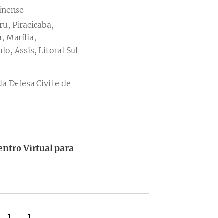
inense
u, Piracicaba,
, Marília,
o, Assis, Litoral Sul
a Defesa Civil e de
entro Virtual para