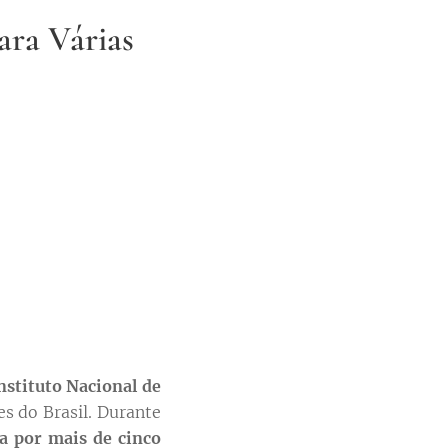
ara Várias
nstituto Nacional de
es do Brasil. Durante
a por mais de cinco