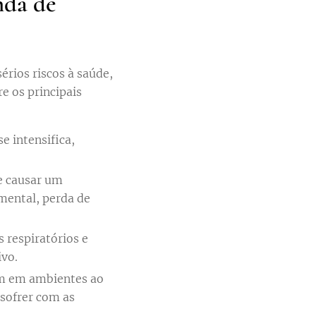
nda de
rios riscos à saúde,
e os principais
e intensifica,
e causar um
mental, perda de
respiratórios e
ivo.
m em ambientes ao
 sofrer com as