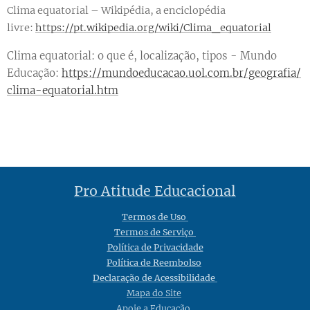
Clima equatorial – Wikipédia, a enciclopédia
livre:
https://pt.wikipedia.org/wiki/Clima_equa
torial
Clima equatorial: o que é, localização, tipos - Mundo
Educação:
https://mundoeducacao.uol.com.br/geografia/
clima-equatorial.htm
Pro Atitude Educacional
Termos de Uso
Termos de Serviço
Política de Privacidade
Política de Reembolso
Declaração de Acessibilidade
Mapa do Site
Apoie a Educação