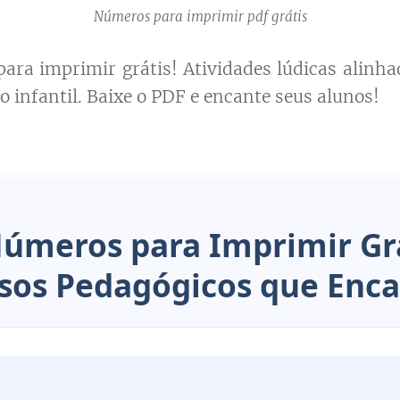
Números para imprimir pdf grátis
ra imprimir grátis! Atividades lúdicas alinh
 infantil. Baixe o PDF e encante seus alunos!
úmeros para Imprimir Grá
sos Pedagógicos que Enc