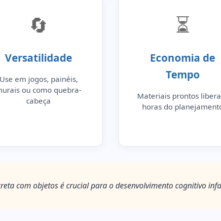
🔄
⏳
Versatilidade
Economia de
Tempo
Use em jogos, painéis,
urais ou como quebra-
Materiais prontos liber
cabeça
horas do planejament
reta com objetos é crucial para o desenvolvimento cognitivo infa