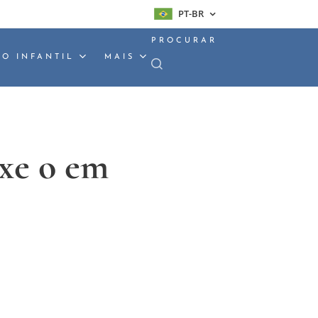
PT-BR
PROCURAR
O INFANTIL
MAIS
xe o em