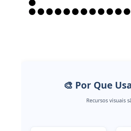
🎨 Por Que Us
Recursos visuais s