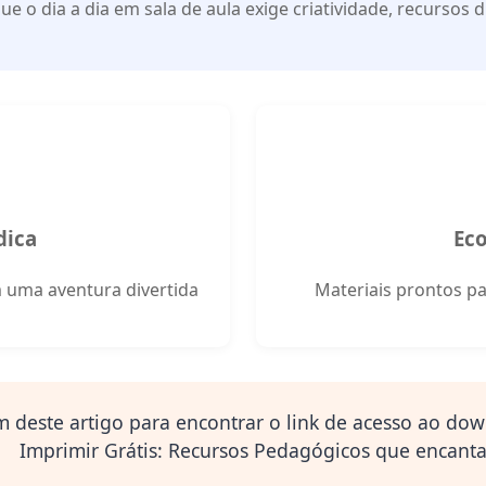
 o dia a dia em sala de aula exige criatividade, recursos 
dica
Ec
 uma aventura divertida
Materiais prontos p
m deste artigo para encontrar o link de acesso ao
down
Imprimir Grátis: Recursos Pedagógicos que encant