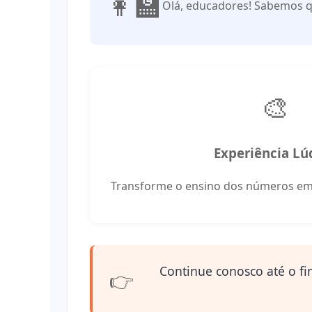
👩🏫
Olá, educadores! Sabemos que
🎨
Experiência Lú
Transforme o ensino dos números em
Continue conosco até o fi
👉