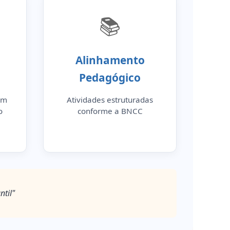
📚
Alinhamento
Pedagógico
am
Atividades estruturadas
o
conforme a BNCC
ntil"