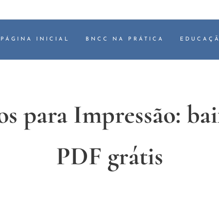
PÁGINA INICIAL
BNCC NA PRÁTICA
EDUCAÇÃ
s para Impressão: bai
PDF grátis