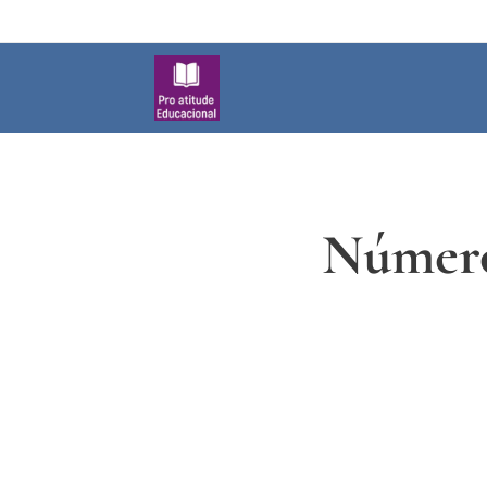
Número