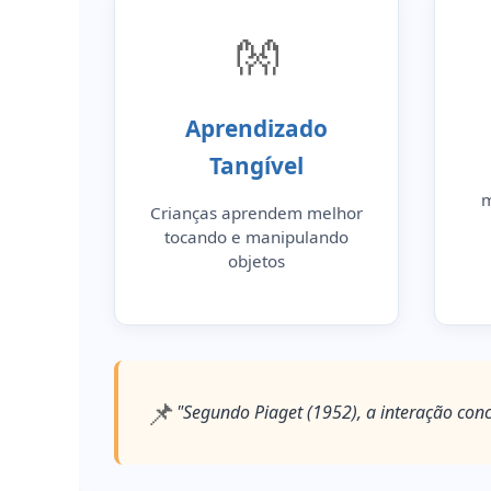
👐
Aprendizado
Tangível
m
Crianças aprendem melhor
tocando e manipulando
objetos
📌
"Segundo Piaget (1952), a interação conc