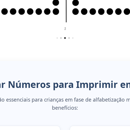
1
ar Números para Imprimir em
ão essenciais para crianças em fase de alfabetização 
benefícios: