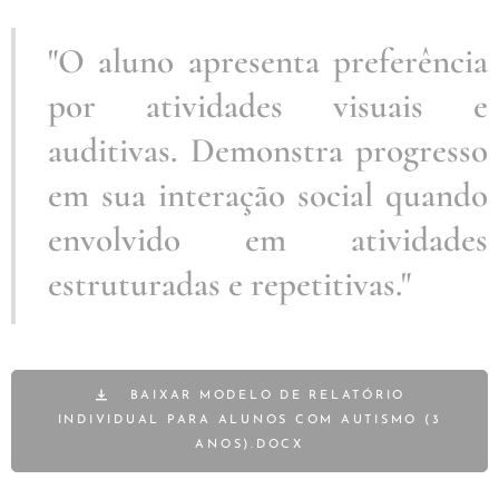
"O aluno apresenta preferência
por atividades visuais e
auditivas. Demonstra progresso
em sua interação social quando
envolvido em atividades
estruturadas e repetitivas."
BAIXAR MODELO DE RELATÓRIO
INDIVIDUAL PARA ALUNOS COM AUTISMO (3
ANOS).DOCX