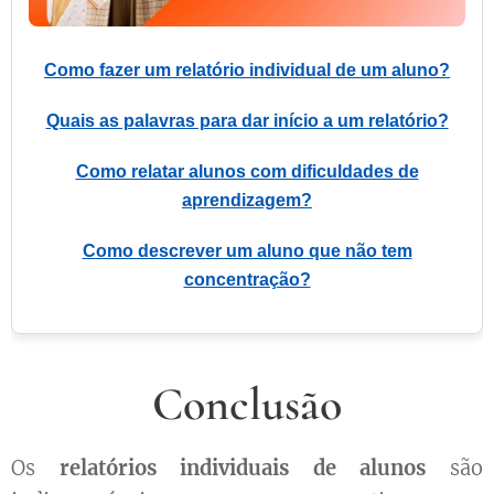
Como fazer um relatório individual de um aluno?
Quais as palavras para dar início a um relatório?
Como relatar alunos com dificuldades de
aprendizagem?
Como descrever um aluno que não tem
concentração?
Conclusão
Os
relatórios individuais de alunos
são