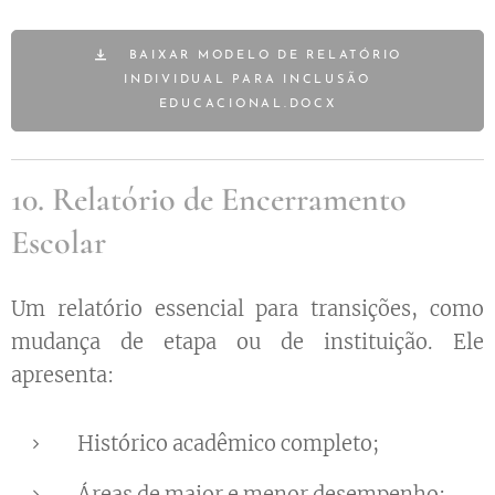
BAIXAR MODELO DE RELATÓRIO
INDIVIDUAL PARA INCLUSÃO
EDUCACIONAL.DOCX
10. Relatório de Encerramento
Escolar
Um relatório essencial para transições, como
mudança de etapa ou de instituição. Ele
apresenta:
Histórico acadêmico completo;
Áreas de maior e menor desempenho;