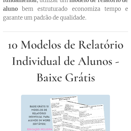
fundamental
, utilizar um
modelo de relatório de
aluno
bem estruturado economiza tempo e
garante um padrão de qualidade.
10 Modelos de Relatório
Individual de Alunos -
Baixe Grátis