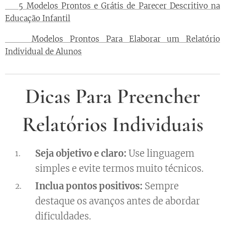
📝 5 Modelos Prontos e Grátis de Parecer Descritivo na
Educação Infantil
📝 Modelos Prontos Para Elaborar um Relatório
Individual de Alunos
Dicas Para Preencher
Relatórios Individuais
Seja objetivo e claro:
Use linguagem
simples e evite termos muito técnicos.
Inclua pontos positivos:
Sempre
destaque os avanços antes de abordar
dificuldades.