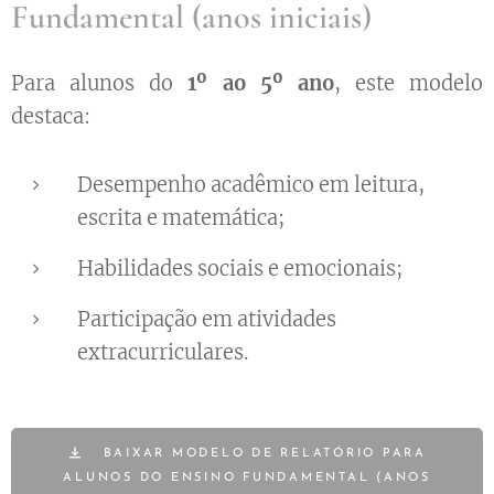
Fundamental (anos iniciais)
Para alunos do
1º ao 5º ano
, este modelo
destaca:
Desempenho acadêmico em leitura,
escrita e matemática;
Habilidades sociais e emocionais;
Participação em atividades
extracurriculares.
BAIXAR MODELO DE RELATÓRIO PARA
ALUNOS DO ENSINO FUNDAMENTAL (ANOS