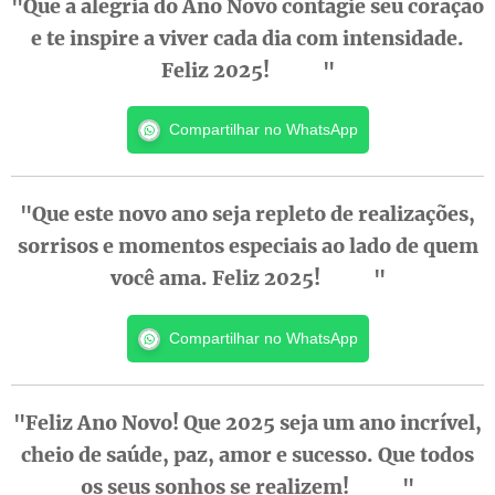
"Que a alegria do Ano Novo contagie seu coração
e te inspire a viver cada dia com intensidade.
Feliz 2025! ❤️🎉"
Compartilhar no WhatsApp
"Que este novo ano seja repleto de realizações,
sorrisos e momentos especiais ao lado de quem
você ama. Feliz 2025! 😊💖"
Compartilhar no WhatsApp
"Feliz Ano Novo! Que 2025 seja um ano incrível,
cheio de saúde, paz, amor e sucesso. Que todos
os seus sonhos se realizem! ✨🍾"