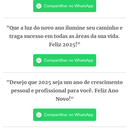
Compartilhar no WhatsApp
"Que a luz do novo ano ilumine seu caminho e
traga sucesso em todas as áreas da sua vida.
Feliz 2025!"
Compartilhar no WhatsApp
"Desejo que 2025 seja um ano de crescimento
pessoal e profissional para você. Feliz Ano
Novo!"
Compartilhar no WhatsApp