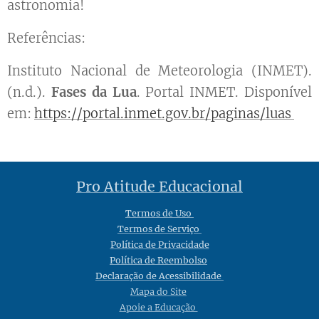
astronomia!
Referências:
Instituto Nacional de Meteorologia (INMET).
(n.d.).
Fases da Lua
. Portal INMET. Disponível
em:
https://portal.inmet.gov.br/paginas/luas
Pro Atitude Educacional
Termos de Uso
Termos de Serviço
Política de Privacidade
Política de Reembolso
Declaração de Acessibilidade
Mapa do Site
Apoie a Educação