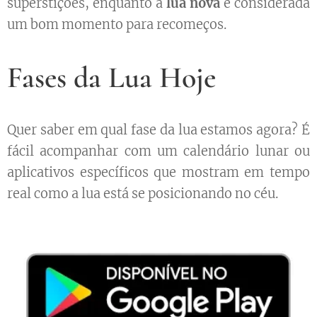
superstições, enquanto a
lua nova
é considerada
um bom momento para recomeços.
Fases da Lua Hoje
Quer saber em qual fase da lua estamos agora? É
fácil acompanhar com um calendário lunar ou
aplicativos específicos que mostram em tempo
real como a lua está se posicionando no céu.