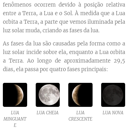
fenômenos ocorrem devido à posição relativa
entre a Terra, a Lua e o Sol. À medida que a Lua
orbita a Terra, a parte que vemos iluminada pela
luz solar muda, criando as fases da lua.
As fases da lua são causadas pela forma como a
luz solar incide sobre ela, enquanto a Lua orbita
a Terra. Ao longo de aproximadamente 29,5
dias, ela passa por quatro fases principais:
LUA
LUA CHEIA
LUA
LUA NOVA
MINGUANT
CRESCENTE
E