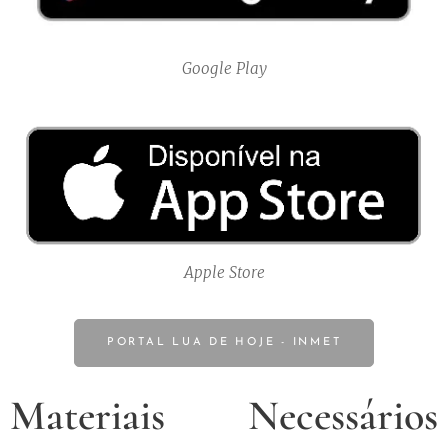
Google Play
Apple Store
PORTAL LUA DE HOJE - INMET
Materiais Necessários