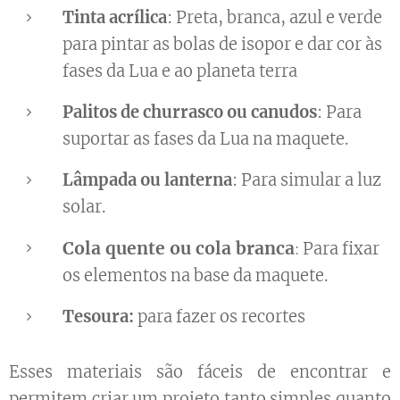
Tinta acrílica
: Preta, branca, azul e verde
para pintar as bolas de isopor e dar cor às
fases da Lua e ao planeta terra
Palitos de churrasco ou canudos
: Para
suportar as fases da Lua na maquete.
Lâmpada ou lanterna
: Para simular a luz
solar.
Cola quente ou cola branca
Para fixar
:
os elementos na base da maquete.
Tesoura:
para fazer os recortes
Esses materiais são fáceis de encontrar e
permitem criar um projeto tanto simples quanto