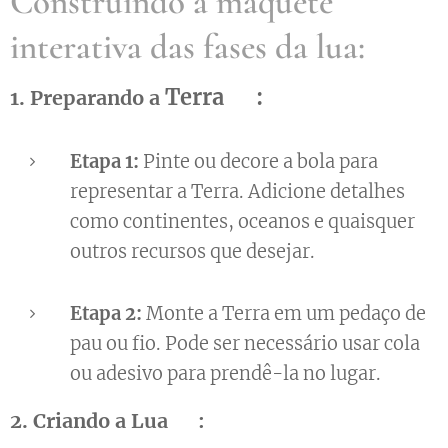
Construindo a maquete
interativa das fases da lua:
Terra 🌎:
1. Preparando a
Etapa 1:
Pinte ou decore a bola para
representar a Terra. Adicione detalhes
como continentes, oceanos e quaisquer
outros recursos que desejar.
Etapa 2:
Monte a Terra em um pedaço de
pau ou fio. Pode ser necessário usar cola
ou adesivo para prendê-la no lugar.
2. Criando a Lua 🌙: