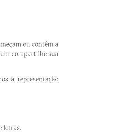
começam ou contêm a
a um compartilhe sua
os à representação
 letras.