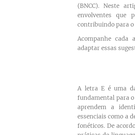
(BNCC). Neste art
envolventes que p
contribuindo para o
Acompanhe cada at
adaptar essas suges
A letra E é uma da
fundamental para o p
aprendem a identi
essenciais como a d
fonéticos. De acord