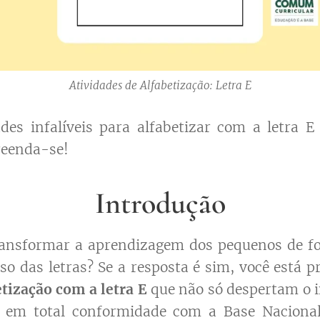
Atividades de Alfabetização: Letra E
des infalíveis para alfabetizar com a letra 
preenda-se!
Introdução
ransformar a aprendizagem dos pequenos de for
so das letras? Se a resposta é sim, você está p
etização com a letra E
que não só despertam o i
em total conformidade com a Base Naciona