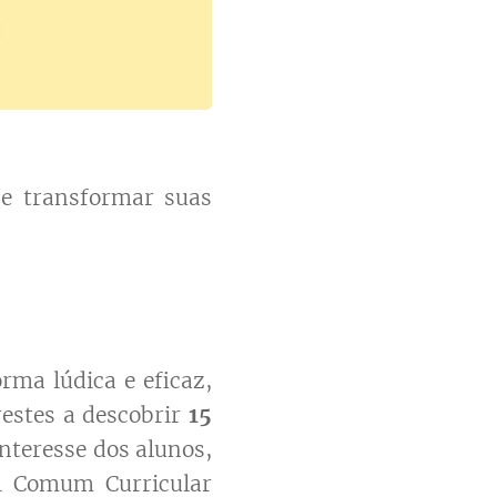
E e transformar suas
ma lúdica e eficaz,
restes a descobrir
15
nteresse dos alunos,
l Comum Curricular