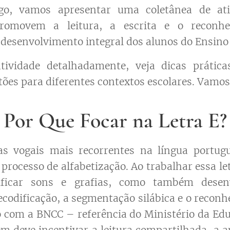
igo, vamos apresentar uma coletânea de ativ
romovem a leitura, a escrita e o reconh
 desenvolvimento integral dos alunos do Ensin
ividade detalhadamente, veja dicas prátic
tões para diferentes contextos escolares. Vamo
Por Que Focar na Letra E?
s vogais mais recorrentes na língua portug
rocesso de alfabetização. Ao trabalhar essa le
ficar sons e grafias, como também desen
ecodificação, a segmentação silábica e o recon
o com a BNCC – referência do Ministério da Ed