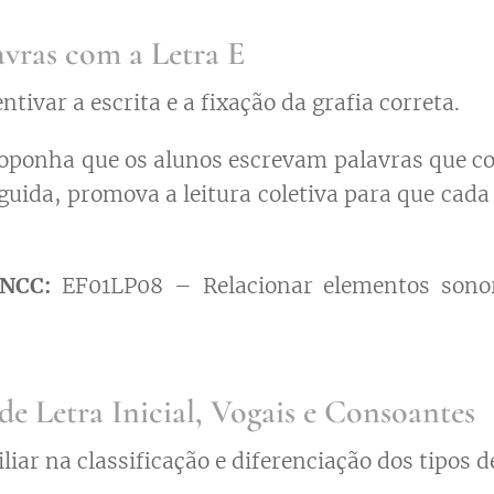
lavras com a Letra E
ntivar a escrita e a fixação da grafia correta.
oponha que os alunos escrevam palavras que 
eguida, promova a leitura coletiva para que cad
BNCC:
EF01LP08 – Relacionar elementos sonor
 de Letra Inicial, Vogais e Consoantes
liar na classificação e diferenciação dos tipos de