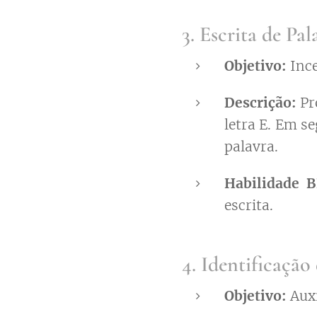
3. Escrita de Pa
Objetivo:
Ince
Descrição:
Pr
letra E. Em s
palavra.
Habilidade 
escrita.
4. Identificação
Objetivo:
Auxi