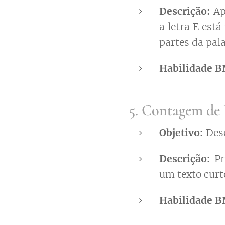
Descrição:
Ap
a letra E est
partes da pal
Habilidade B
5. Contagem de 
Objetivo:
Dese
Descrição:
Pr
um texto curt
Habilidade B