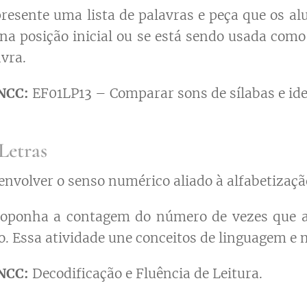
resente uma lista de palavras e peça que os al
á na posição inicial ou se está sendo usada com
avra.
NCC:
EF01LP13 – Comparar sons de sílabas e iden
Letras
nvolver o senso numérico aliado à alfabetizaçã
oponha a contagem do número de vezes que a
o. Essa atividade une conceitos de linguagem e
NCC:
Decodificação e Fluência de Leitura.