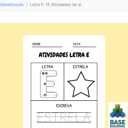
Alfabetização
Letra E: 15 Atividades de alfabetização alinhadas 