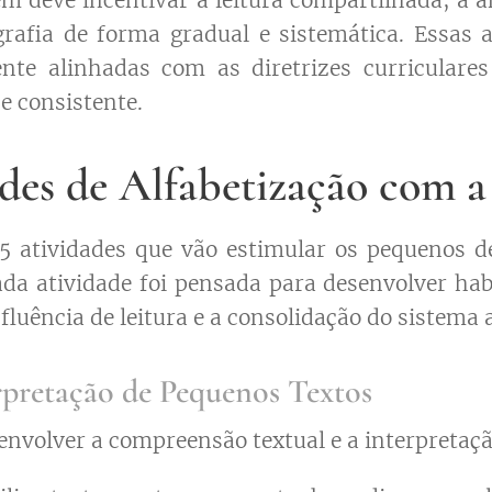
m deve incentivar a leitura compartilhada, a an
rafia de forma gradual e sistemática. Essas a
ente alinhadas com as diretrizes curriculare
 e consistente.
des de Alfabetização com a
15 atividades que vão estimular os pequenos d
da atividade foi pensada para desenvolver habi
fluência de leitura e a consolidação do sistema a
erpretação de Pequenos Textos
nvolver a compreensão textual e a interpretação