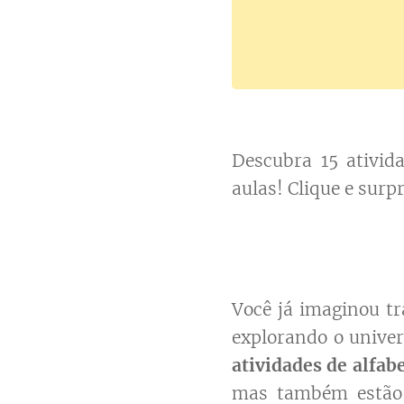
Descubra 15 ativida
aulas! Clique e sur
Você já imaginou t
explorando o univer
atividades de alfab
mas também estão 