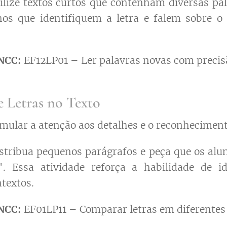
ilize textos curtos que contenham diversas pal
nos que identifiquem a letra e falem sobre 
NCC:
EF12LP01 – Ler palavras novas com precis
e Letras no Texto
mular a atenção aos detalhes e o reconhecimento
stribua pequenos parágrafos e peça que os alu
". Essa atividade reforça a habilidade de id
ntextos.
NCC:
EF01LP11 – Comparar letras em diferentes