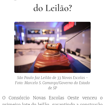
do Leilão?
São Paulo faz Leilão de 33 Novas Escolas -
Foto: Marcelo S. Camargo/Governo do Estado
de SP
O Consórcio Novas Escolas Oeste venceu o
primeiro lote do leilão, garantindo a construção