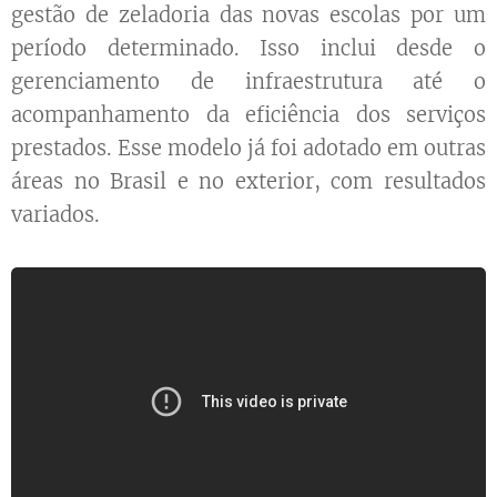
gestão de zeladoria das novas escolas por um
período determinado. Isso inclui desde o
gerenciamento de infraestrutura até o
acompanhamento da eficiência dos serviços
prestados. Esse modelo já foi adotado em outras
áreas no Brasil e no exterior, com resultados
variados.