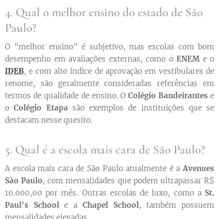
4. Qual o melhor ensino do estado de São
Paulo?
O "melhor ensino" é subjetivo, mas escolas com bom
desempenho em avaliações externas, como o
ENEM
e o
IDEB
, e com alto índice de aprovação em vestibulares de
renome, são geralmente consideradas referências em
termos de qualidade de ensino. O
Colégio Bandeirantes
e
o
Colégio Etapa
são exemplos de instituições que se
destacam nesse quesito.
5. Qual é a escola mais cara de São Paulo?
A escola mais cara de São Paulo atualmente é a
Avenues
São Paulo
, com mensalidades que podem ultrapassar R$
10.000,00 por mês. Outras escolas de luxo, como a
St.
Paul's School
e a
Chapel School
, também possuem
mensalidades elevadas.