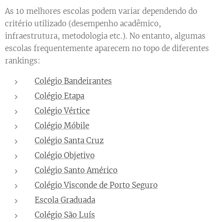
As 10 melhores escolas podem variar dependendo do
critério utilizado (desempenho acadêmico,
infraestrutura, metodologia etc.). No entanto, algumas
escolas frequentemente aparecem no topo de diferentes
rankings:
Colégio Bandeirantes
Colégio Etapa
Colégio Vértice
Colégio Móbile
Colégio Santa Cruz
Colégio Objetivo
Colégio Santo Américo
Colégio Visconde de Porto Seguro
Escola Graduada
Colégio São Luís