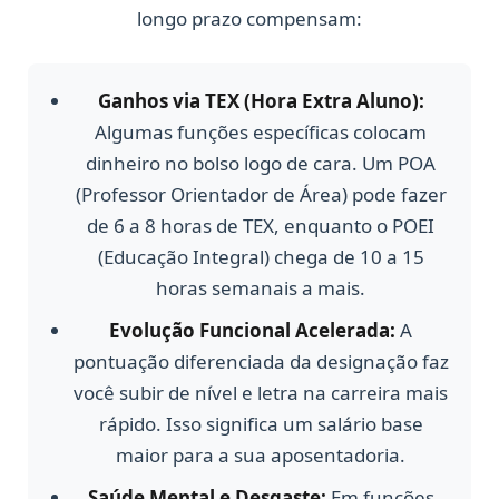
longo prazo compensam:
Ganhos via TEX (Hora Extra Aluno):
Algumas funções específicas colocam
dinheiro no bolso logo de cara. Um POA
(Professor Orientador de Área) pode fazer
de 6 a 8 horas de TEX, enquanto o POEI
(Educação Integral) chega de 10 a 15
horas semanais a mais.
Evolução Funcional Acelerada:
A
pontuação diferenciada da designação faz
você subir de nível e letra na carreira mais
rápido. Isso significa um salário base
maior para a sua aposentadoria.
Saúde Mental e Desgaste:
Em funções