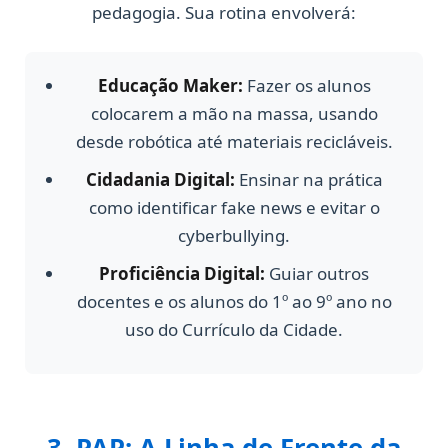
pedagogia. Sua rotina envolverá:
Educação Maker:
Fazer os alunos
colocarem a mão na massa, usando
desde robótica até materiais recicláveis.
Cidadania Digital:
Ensinar na prática
como identificar fake news e evitar o
cyberbullying.
Proficiência Digital:
Guiar outros
docentes e os alunos do 1º ao 9º ano no
uso do Currículo da Cidade.
3. PAP: A Linha de Frente da