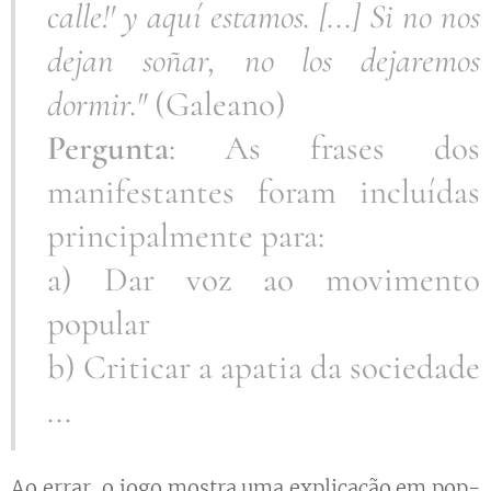
calle!' y aquí estamos. [...] Si no nos
dejan soñar, no los dejaremos
dormir."
(Galeano)
Pergunta
: As frases dos
manifestantes foram incluídas
principalmente para:
a) Dar voz ao movimento
popular
b) Criticar a apatia da sociedade
...
Ao errar, o jogo mostra uma explicação em pop-