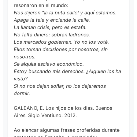
resonaron en el mundo:
Nos dijeron "¡a la puta calle! y aquí estamos.
Apaga la tele y enciende la calle.
La llaman crisis, pero es estafa.
No falta dinero: sobran ladrones.
Los mercados gobiernan. Yo no los voté.
Ellos toman decisiones por nosotros, sin
nosotros.
Se alquila esclavo económico.
Estoy buscando mis derechos. ¿Alguien los ha
visto?
Si no nos dejan soñar, no los dejaremos
dormir.
GALEANO, E. Los hijos de los dias. Buenos
Aires: Siglo Ventiuno. 2012.
Ao elencar algumas frases proferidas durante