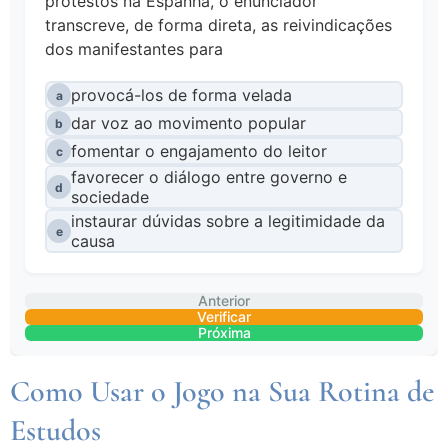
protestos na Espanha, o enunciador
transcreve, de forma direta, as reivindicações
dos manifestantes para
provocá-los de forma velada
a
dar voz ao movimento popular
b
fomentar o engajamento do leitor
c
favorecer o diálogo entre governo e
d
sociedade
instaurar dúvidas sobre a legitimidade da
e
causa
Anterior
Verificar
Próxima
Como Usar o Jogo na Sua Rotina de
Estudos