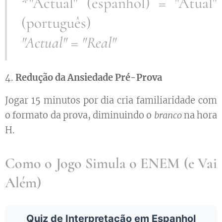
*"Actual" (espanhol) = "Atual"
(português) ❌
"Actual" = "Real" ✅
4.
Redução da Ansiedade Pré-Prova
Jogar 15 minutos por dia cria familiaridade com
o formato da prova, diminuindo o
branco
na hora
H.
Como o Jogo Simula o ENEM (e Vai
Além)
Quiz de Interpretação em Espanhol