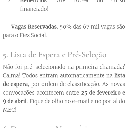
Benefícios
: Até 100% do curso
financiado!
📊
Vagas Reservadas
: 50% das 67 mil vagas são
para o Fies Social.
5. Lista de Espera e Pré-Seleção
Não foi pré-selecionado na primeira chamada?
Calma! Todos entram automaticamente na
lista
de espera
, por ordem de classificação. As novas
convocações acontecem entre
25 de fevereiro e
9 de abril
. Fique de olho no e-mail e no portal do
MEC!