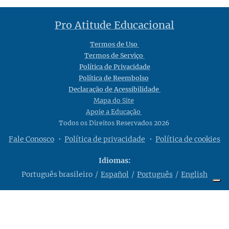
Pro Atitude Educacional
Termos de Uso
Termos de Serviço
Política de Privacidade
Política de Reembolso
Declaração de Acessibilidade
Mapa do Site
Apoie a Educação
Todos os Direitos Reservados 2026
Fale Conosco
Política de privacidade
Política de cookies
Idiomas
Português brasileiro
Español
Português
English
Suas opções de privacidade
Aviso na coleta