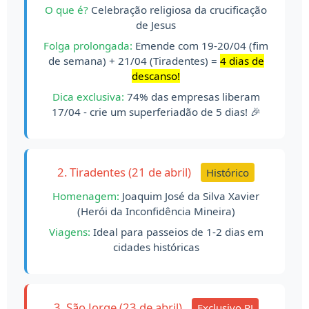
O que é?
Celebração religiosa da crucificação
de Jesus
Folga prolongada:
Emende com 19-20/04 (fim
de semana) + 21/04 (Tiradentes) =
4 dias de
descanso!
Dica exclusiva:
74% das empresas liberam
17/04 - crie um superferiadão de 5 dias! 🎉
2. Tiradentes (21 de abril)
Histórico
Homenagem:
Joaquim José da Silva Xavier
(Herói da Inconfidência Mineira)
Viagens:
Ideal para passeios de 1-2 dias em
cidades históricas
3. São Jorge (23 de abril)
Exclusivo RJ