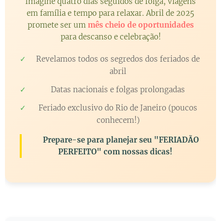
Imagine quatro dias seguidos de folga, viagens
em família e tempo para relaxar. Abril de 2025
promete ser um
mês cheio de oportunidades
para descanso e celebração!
Revelamos todos os segredos dos feriados de
abril
Datas nacionais e folgas prolongadas
Feriado exclusivo do Rio de Janeiro (poucos
conhecem!)
🚀 Prepare-se para planejar seu
"FERIADÃO
PERFEITO"
com nossas dicas!