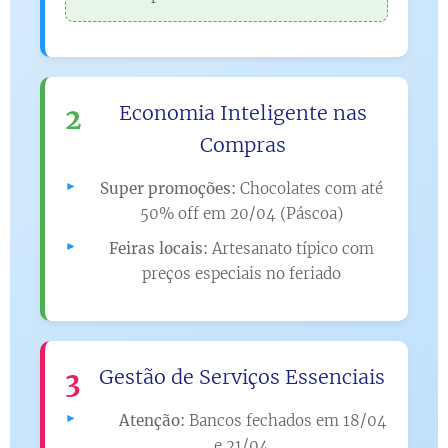
Economia Inteligente nas
2
Compras
Super promoções:
Chocolates com até
50% off em 20/04 (Páscoa)
Feiras locais:
Artesanato típico com
preços especiais no feriado
Gestão de Serviços Essenciais
3
⚠️ Atenção:
Bancos fechados em 18/04
e 21/04