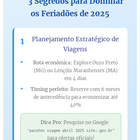
🚀 3 Segredos para Dominar
os Feriadões de 2025
Planejamento Estratégico de
1
Viagens
Rota econômica:
Explore Ouro Preto
(MG) ou Lençóis Maranhenses (MA)
em 4 dias
Timing perfeito:
Reserve com 6 meses
de antecedência para economizar até
40%
💡
Dica Pro:
Pesquise no Google
"pacotes viagem abril 2025 site:.gov.br"
para ofertas oficiais!