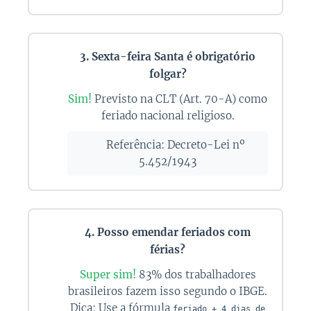
3. Sexta-feira Santa é obrigatório
folgar?
Sim!
Previsto na CLT (Art. 70-A) como
feriado nacional religioso.
🔍 Referência: Decreto-Lei nº
5.452/1943
4. Posso emendar feriados com
férias?
Super sim!
83% dos trabalhadores
brasileiros fazem isso segundo o IBGE.
Dica: Use a fórmula
feriado + 4 dias de