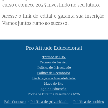
curso e comece 2025 investindo no seu futuro.
Acesse o link do edital e garanta sua inscrição.
Vamos juntos rumo ao sucesso!
Pro Atitude Educacional
Termos de Uso
Termos de Serviço
Política de Privacidade
Política de Reembolso
Declaração de Acessibilidade
Mapa do Site
Apoie a Educação
Todos os Direitos Reservados 2026
Fale Conosco
Política de privacidade
Política de cookies