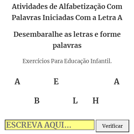
Atividades de Alfabetização Com
Palavras Iniciadas Com a Letra A
Desembaralhe as letras e forme
palavras
Exercícios Para Educação Infantil.
A
E
A
B
L
H
Verificar