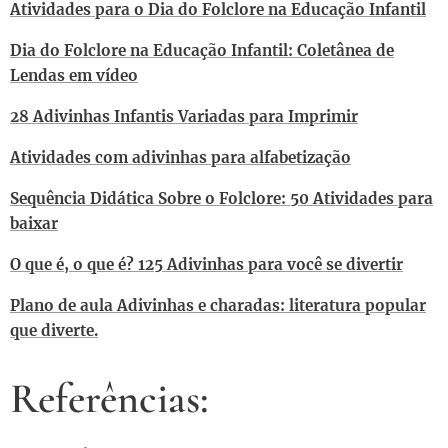
Atividades para o Dia do Folclore na Educação Infantil
Dia do Folclore na Educação Infantil: Coletânea de
Lendas em vídeo
28 Adivinhas Infantis Variadas para Imprimir
Atividades com adivinhas para alfabetização
Sequência Didática Sobre o Folclore: 50 Atividades para
baixar
O que é, o que é? 125 Adivinhas para você se divertir
Plano de aula Adivinhas e charadas: literatura popular
que diverte.
Referências: