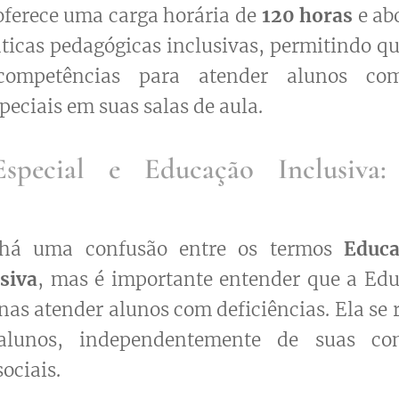
oferece uma carga horária de
120 horas
e ab
ticas pedagógicas inclusivas, permitindo qu
competências para atender alunos com
peciais em suas salas de aula.
special e Educação Inclusiva
 há uma confusão entre os termos
Educa
siva
, mas é importante entender que a Edu
nas atender alunos com deficiências. Ela se r
lunos, independentemente de suas cond
sociais.