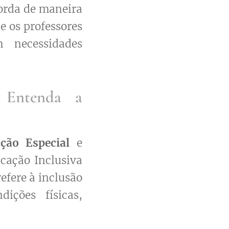
orda de maneira
e os professores
 necessidades
: Entenda a
ção Especial
e
cação Inclusiva
efere à inclusão
ições físicas,