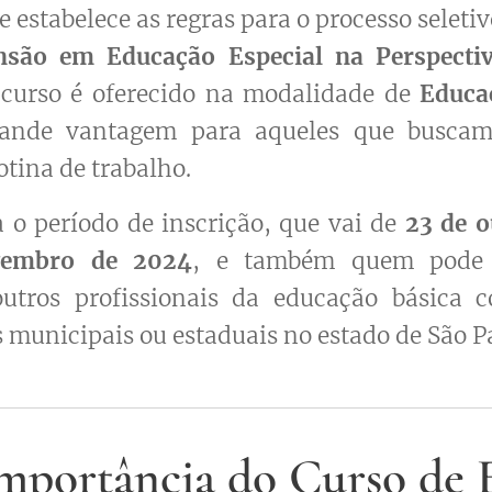
e estabelece as regras para o processo seleti
nsão em Educação Especial na Perspecti
e curso é oferecido na modalidade de
Educa
ande vantagem para aqueles que buscam 
otina de trabalho.
a o período de inscrição, que vai de
23 de 
vembro de 2024
, e também quem pode s
outros profissionais da educação básica
s municipais ou estaduais no estado de São P
Importância do Curso de 