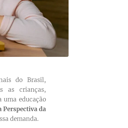
ais do Brasil,
s as crianças,
 a uma educação
 Perspectiva da
essa demanda.