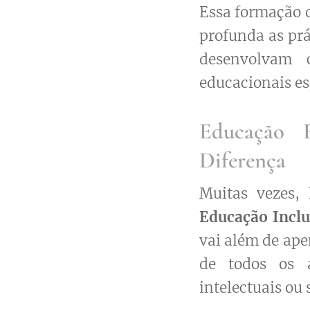
Essa formação 
profunda as prá
desenvolvam 
educacionais es
Educação E
Diferença
Muitas vezes,
Educação Inclu
vai além de ape
de todos os a
intelectuais ou 