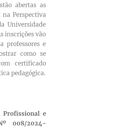
stão abertas as
 na Perspectiva
da Universidade
s inscrições vão
a professores e
ostrar como se
com certificado
tica pedagógica.
Profissional e
 Nº 008/2024-