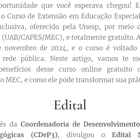
portunidade que você esperava chegou! E
a o Curso de Extensão em Educação Especial
clusiva, oferecido pela Unesp, por meio 
l (UAB/CAPES/MEC), e totalmente gratuito. A
e novembro de 2024, e o curso é voltado 
 rede pública. Neste artigo, vamos te m
benefícios desse curso online gratuito 
o MEC, e como ele pode transformar sua prá
Edital
vés da
Coordenadoria de Desenvolvimento 
gógicas (CDeP3)
, divulgou o
Edital