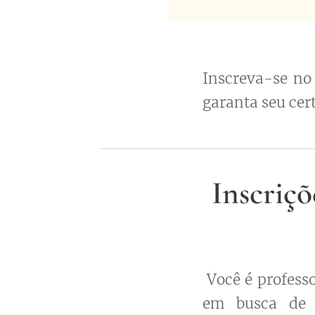
Inscreva-se no
garanta seu cer
Inscriç
Você é profess
em busca de 