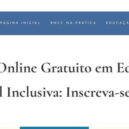
PÁGINA INICIAL
BNCC NA PRÁTICA
EDUCAÇÃ
Online Gratuito em E
l Inclusiva: Inscreva-s