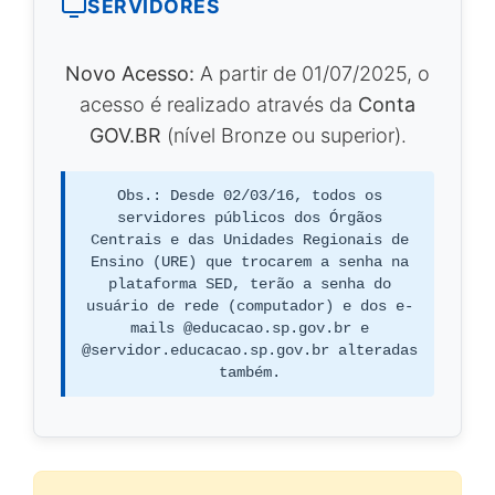
SERVIDORES
Novo Acesso:
A partir de 01/07/2025, o
acesso é realizado através da
Conta
GOV.BR
(nível Bronze ou superior).
Obs.:
Desde 02/03/16, todos os
servidores públicos dos Órgãos
Centrais e das Unidades Regionais de
Ensino (URE) que trocarem a senha na
plataforma SED, terão a senha do
usuário de rede (computador) e dos e-
mails @educacao.sp.gov.br e
@servidor.educacao.sp.gov.br alteradas
também.