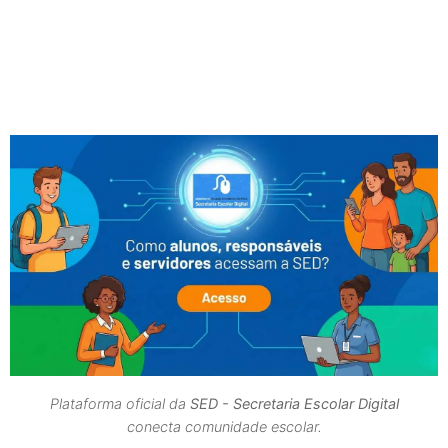
Plataforma oficial da
SED - Secretaria Escolar Digital
conecta comunidade escolar.