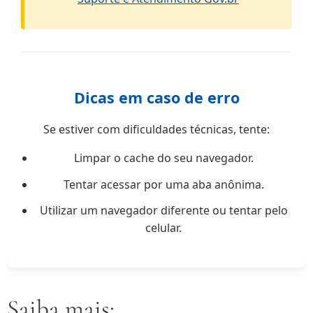
Dicas em caso de erro
Se estiver com dificuldades técnicas, tente:
Limpar o cache do seu navegador.
Tentar acessar por uma aba anônima.
Utilizar um navegador diferente ou tentar pelo
celular.
Saiba mais: