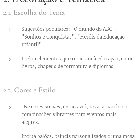
2.1.
Escolha do Tema
Sugestões populares: "O mundo do ABC",
"Sonhos e Conquistas", "Heróis da Educação
Infantil".
Inclua elementos que remetam à educação, como
livros, chapéus de formatura e diplomas.
2.2.
Cores e Estilo
Use cores suaves, como azul, rosa, amarelo ou
combinações vibrantes para eventos mais
alegres.
Inclua balões, painéis personalizados e uma mesa