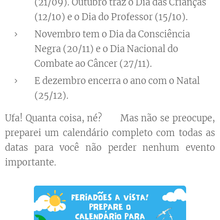
(21/09). Outubro traz o Dia das Crianças
(12/10) e o Dia do Professor (15/10).
Novembro tem o Dia da Consciência
Negra (20/11) e o Dia Nacional do
Combate ao Câncer (27/11).
E dezembro encerra o ano com o Natal
(25/12). 🎅
Ufa! Quanta coisa, né? 😅 Mas não se preocupe,
preparei um calendário completo com todas as
datas para você não perder nenhum evento
importante. 😉