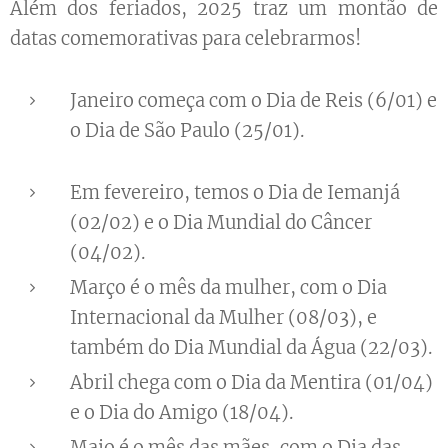
Além dos feriados, 2025 traz um montão de
datas comemorativas para celebrarmos! 🥳
Janeiro começa com o Dia de Reis (6/01) e
o Dia de São Paulo (25/01).
Em fevereiro, temos o Dia de Iemanjá
(02/02) e o Dia Mundial do Câncer
(04/02).
Março é o mês da mulher, com o Dia
Internacional da Mulher (08/03), e
também do Dia Mundial da Água (22/03).
Abril chega com o Dia da Mentira (01/04)
e o Dia do Amigo (18/04).
Maio é o mês das mães, com o Dia das