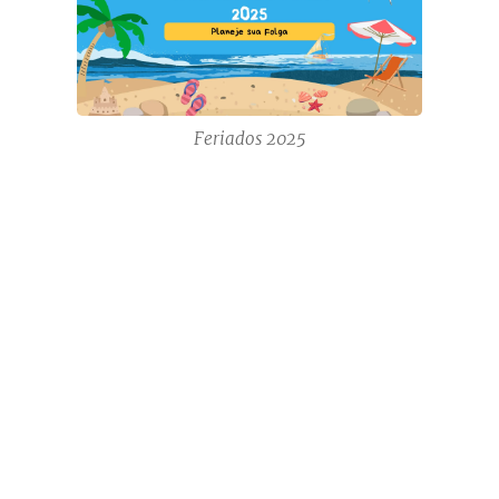
Feriados 2025