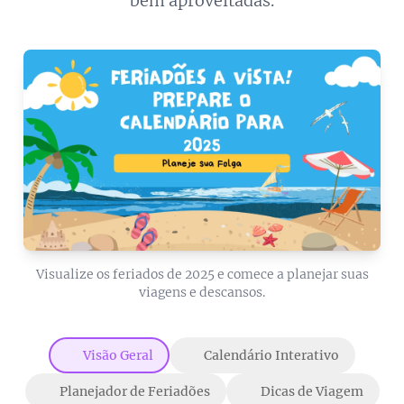
bem aproveitadas.
Visualize os feriados de 2025 e comece a planejar suas
viagens e descansos.
🚀 Visão Geral
📅 Calendário Interativo
✨ Planejador de Feriadões
🌴 Dicas de Viagem