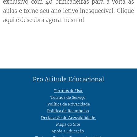
exclusivo com 40 brincadeiras para a volta às
aulas e torne seu ano letivo inesquecível. Clique
aqui e descubra agora mesmo!
Pro Atitude Educacional
Termos de Uso
Termos de Serviço
Política de Privacidade
Política de Reembolso
Declaração de Acessibilidade
Mapa do Site
Apoie a Educação