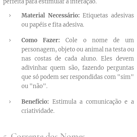
perfeita para estimular a interação.
Material Necessário:
Etiquetas adesivas
ou papéis e fita adesiva.
Como Fazer:
Cole o nome de um
personagem, objeto ou animal na testa ou
nas costas de cada aluno. Eles devem
adivinhar quem são, fazendo perguntas
que só podem ser respondidas com "sim"
ou "não".
Benefício:
Estimula a comunicação e a
criatividade.
5.
Corrente dos Nomes