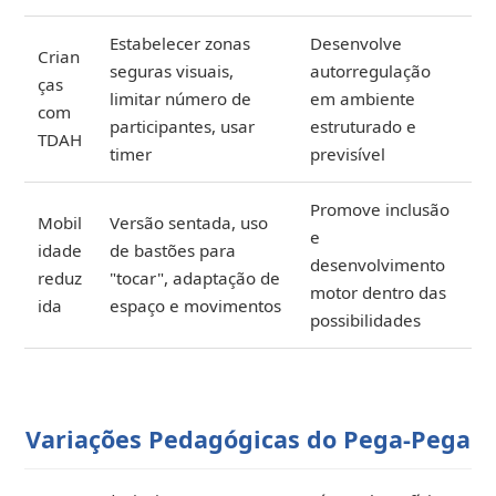
Estabelecer zonas
Desenvolve
Crian
seguras visuais,
autorregulação
ças
limitar número de
em ambiente
com
participantes, usar
estruturado e
TDAH
timer
previsível
Promove inclusão
Mobil
Versão sentada, uso
e
idade
de bastões para
desenvolvimento
reduz
"tocar", adaptação de
motor dentro das
ida
espaço e movimentos
possibilidades
Variações Pedagógicas do Pega-Pega