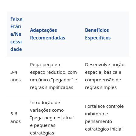
Faixa
Etári
Adaptações
Benefícios
a/Ne
Recomendadas
Específicos
cessi
dade
Pega-pega em
Desenvolve noção
3-4
espaço reduzido, com
espacial básica e
anos
um único "pegador" e
compreensão de
regras simplificadas
regras simples
Introdução de
Fortalece controle
variações como
5-6
inibitório e
"pega-pega estátua"
anos
pensamento
e pequenas
estratégico inicial
estratégias