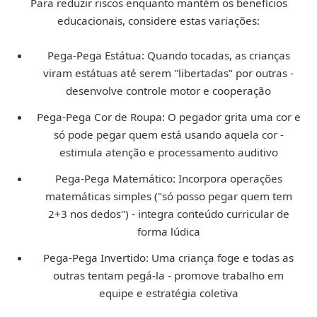
Para reduzir riscos enquanto mantém os benefícios
educacionais, considere estas variações:
Pega-Pega Estátua:
Quando tocadas, as crianças
viram estátuas até serem "libertadas" por outras -
desenvolve controle motor e cooperação
Pega-Pega Cor de Roupa:
O pegador grita uma cor e
só pode pegar quem está usando aquela cor -
estimula atenção e processamento auditivo
Pega-Pega Matemático:
Incorpora operações
matemáticas simples ("só posso pegar quem tem
2+3 nos dedos") - integra conteúdo curricular de
forma lúdica
Pega-Pega Invertido:
Uma criança foge e todas as
outras tentam pegá-la - promove trabalho em
equipe e estratégia coletiva