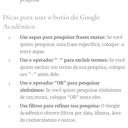
Dicas para usar o botão do Google
Acadêmico
Use aspas para pesquisar frases exatas:
Se você
quiser pesquisar uma frase específica, coloque-a
entre aspas.
Use o operador "-" para excluir termos:
Se você
quiser excluir um termo da sua pesquisa, coloque
um "-" antes dele.
Use o operador "OR" para pesquisar
sinônimos:
Se você quiser pesquisar sinônimos
de um termo, coloque "OR" entre eles.
Use filtros para refinar sua pesquisa:
O Google
Acadêmico oferece filtros por data, idioma, área
do conhecimento e outros.