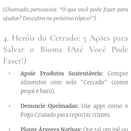
(Chamada persuasiva: "O que você pode fazer para
ajudar? Descubra no próximo tópico!")
4. Heróis do Cerrado: 5 Ações para
Salvar o Bioma (Até Você Pode
Fazer!)
Apoie Produtos Sustentáveis:
Compre
alimentos com selo "Cerrado" (como
pequi e baru).
Denuncie Queimadas:
Use apps como o
Fogo Cruzado para reportar crimes.
Plante Árvores Nativas:
Que tal um ipê ou