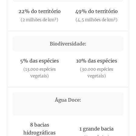
22% do território
49% do território
(2 milhões de km²)
(4,5 milhões de km²)
Biodiversidade:
5% das espécies
10% das espécies
(13.000 espécies
(30.000 espécies
vegetais)
vegetais)
Água Doce:
💧
8 bacias
1 grande bacia
hidrográficas