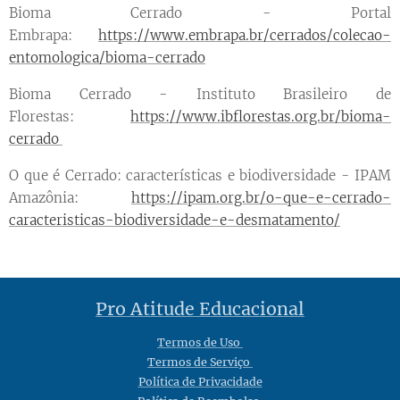
Bioma Cerrado - Portal
Embrapa:
https://www.embrapa.br/cerrados/colecao-
entomologica/bioma-cerrado
Bioma Cerrado - Instituto Brasileiro de
Florestas:
https://www.ibflorestas.org.br/bioma-
cerrado
O que é Cerrado: características e biodiversidade - IPAM
Amazônia:
https://ipam.org.br/o-que-e-cerrado-
caracteristicas-biodiversidade-e-desmatamento/
Pro Atitude Educacional
Termos de Uso
Termos de Serviço
Política de Privacidade