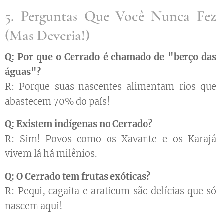
5. Perguntas Que Você Nunca Fez
(Mas Deveria!)
Q: Por que o Cerrado é chamado de "berço das
águas"?
R: Porque suas nascentes alimentam rios que
abastecem 70% do país!
Q: Existem indígenas no Cerrado?
R: Sim! Povos como os Xavante e os Karajá
vivem lá há milênios.
Q: O Cerrado tem frutas exóticas?
R: Pequi, cagaita e araticum são delícias que só
nascem aqui!