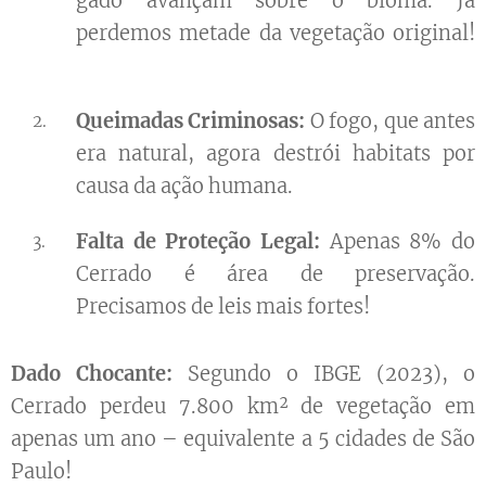
gado avançam sobre o bioma. Já
perdemos metade da vegetação original!
😱
Queimadas Criminosas:
O fogo, que antes
era natural, agora destrói habitats por
causa da ação humana.
Falta de Proteção Legal:
Apenas 8% do
Cerrado é área de preservação.
Precisamos de leis mais fortes!
Dado Chocante:
Segundo o IBGE (2023), o
Cerrado perdeu 7.800 km² de vegetação em
apenas um ano – equivalente a 5 cidades de São
Paulo!