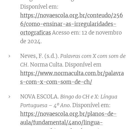
Disponível em:
https://novaescola.org.br/conteudo/256
6/como-ensinar-as-irregularidades-
ortograficas
Acesso em: 12 de novembro
de 2024.
Neves, F. (s.d.).
Palavras com X com som de
CH
. Norma Culta. Disponível em
https://www.normaculta.com.br/palavra
s-com-x-com-som-de-ch/
NOVA ESCOLA.
Bingo do CH e X: Língua
Portuguesa – 4º Ano
. Disponível em:
https://novaescola.org.br/planos-de-
aula/fundamental/4ano/lingua-