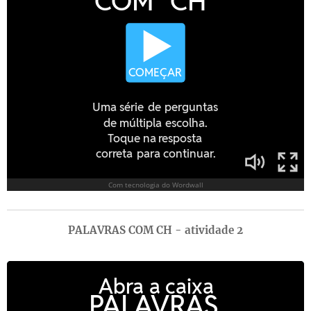
PALAVRAS COM CH - atividade 2