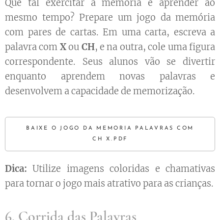
Que tal exercitar a memória e aprender ao
mesmo tempo? Prepare um jogo da memória
com pares de cartas. Em uma carta, escreva a
palavra com
X
ou
CH
, e na outra, cole uma figura
correspondente. Seus alunos vão se divertir
enquanto aprendem novas palavras e
desenvolvem a capacidade de memorização.
BAIXE O JOGO DA MEMORIA PALAVRAS COM
CH X.PDF
Dica:
Utilize imagens coloridas e chamativas
para tornar o jogo mais atrativo para as crianças.
6. Corrida das Palavras