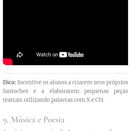
Dica:
Incentive os alunos a criarem seus próprios
fantoches e a elaborarem pequenas peças
teatrais utilizando palavras com X e CH.
9. Música e Poesia