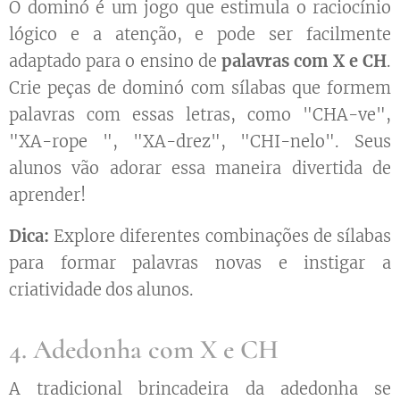
O dominó é um jogo que estimula o raciocínio
lógico e a atenção, e pode ser facilmente
adaptado para o ensino de
palavras com X e CH
.
Crie peças de dominó com sílabas que formem
palavras com essas letras, como "CHA-ve",
"XA-rope ", "XA-drez", "CHI-nelo". Seus
alunos vão adorar essa maneira divertida de
aprender!
Dica:
Explore diferentes combinações de sílabas
para formar palavras novas e instigar a
criatividade dos alunos.
4. Adedonha com X e CH
A tradicional brincadeira da adedonha se