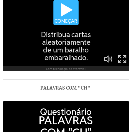
PALAVRAS COM "CH"