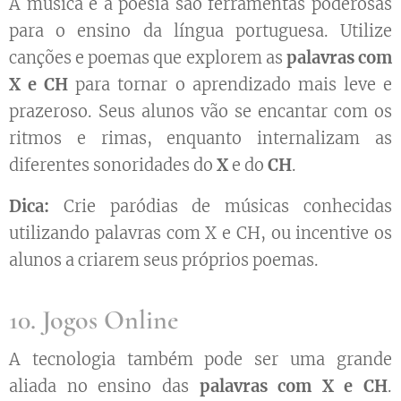
A música e a poesia são ferramentas poderosas
para o ensino da língua portuguesa. Utilize
canções e poemas que explorem as
palavras com
X e CH
para tornar o aprendizado mais leve e
prazeroso. Seus alunos vão se encantar com os
ritmos e rimas, enquanto internalizam as
diferentes sonoridades do
X
e do
CH
.
Dica:
Crie paródias de músicas conhecidas
utilizando palavras com X e CH, ou incentive os
alunos a criarem seus próprios poemas.
10. Jogos Online
A tecnologia também pode ser uma grande
aliada no ensino das
palavras com X e CH
.