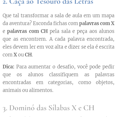
2. Caça ao Tesouro das Letras
Que tal transformar a sala de aula em um mapa
da aventura? Esconda fichas com
palavras com X
e
palavras com CH
pela sala e peça aos alunos
que as encontrem. A cada palavra encontrada,
eles devem ler em voz alta e dizer se ela é escrita
com
X
ou
CH
.
Dica:
Para aumentar o desafio, você pode pedir
que os alunos classifiquem as palavras
encontradas em categorias, como objetos,
animais ou alimentos.
3. Dominó das Sílabas X e CH