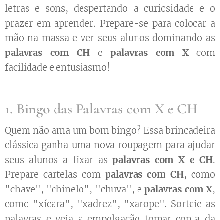
letras e sons, despertando a curiosidade e o
prazer em aprender. Prepare-se para colocar a
mão na massa e ver seus alunos dominando as
palavras com CH
e
palavras com X
com
facilidade e entusiasmo!
1. Bingo das Palavras com X e CH
Quem não ama um bom bingo? Essa brincadeira
clássica ganha uma nova roupagem para ajudar
seus alunos a fixar as
palavras com X e CH
.
Prepare cartelas com
palavras com CH
, como
"chave", "chinelo", "chuva", e
palavras com X
,
como "xícara", "xadrez", "xarope". Sorteie as
palavras e veja a empolgação tomar conta da