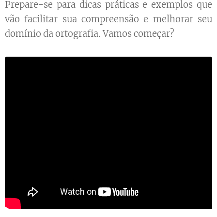
Prepare-se para dicas práticas e exemplos que
vão facilitar sua compreensão e melhorar seu
domínio da ortografia. Vamos começar?