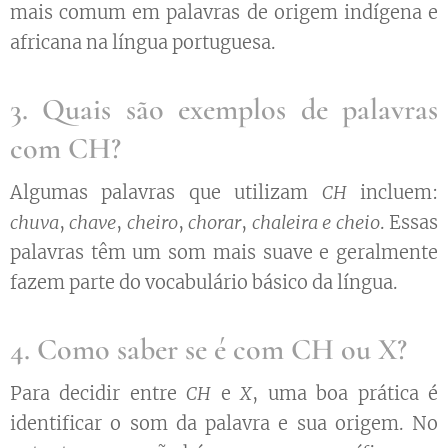
mais comum em palavras de origem indígena e
africana na língua portuguesa.
3. Quais são exemplos de palavras
com CH?
Algumas palavras que utilizam
CH
incluem:
chuva
,
chave
,
cheiro
,
chorar
,
chaleira e cheio
. Essas
palavras têm um som mais suave e geralmente
fazem parte do vocabulário básico da língua.
4. Como saber se é com CH ou X?
Para decidir entre
CH
e
X
, uma boa prática é
identificar o som da palavra e sua origem. No