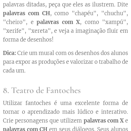
palavras ditadas, peça que eles as ilustrem. Dite
palavras com CH
, como "chapéu", "chuchu",
"cheiro", e
palavras com X
, como "xampú",
"xerife", "xereta", e veja a imaginação fluir em
forma de desenhos!
Dica:
Crie um mural com os desenhos dos alunos
para expor as produções e valorizar o trabalho de
cada um.
8. Teatro de Fantoches
Utilizar fantoches é uma excelente forma de
tornar o aprendizado mais lúdico e interativo.
Crie personagens que utilizem
palavras com X
e
palavras com CH
em seus diálogos. Seus alunos