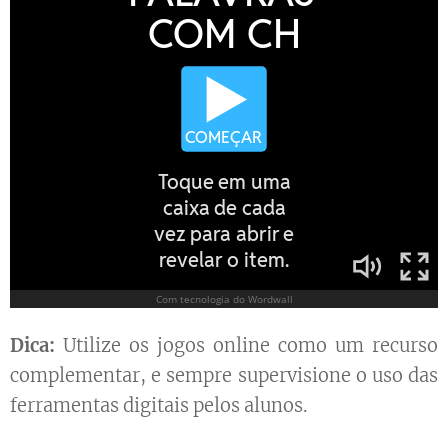
Dica:
Utilize os jogos online como um recurso
complementar, e sempre supervisione o uso das
ferramentas digitais pelos alunos.