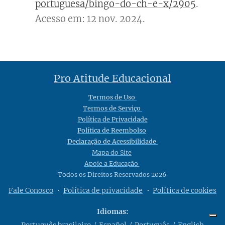
portuguesa/bingo-do-ch-e-x/2905
.
Acesso em: 12 nov. 2024.
Pro Atitude Educacional
Termos de Uso
Termos de Serviço
Política de Privacidade
Política de Reembolso
Declaração de Acessibilidade
Mapa do Site
Apoie a Educação
Todos os Direitos Reservados 2026
Fale Conosco
Política de privacidade
Política de cookies
Idiomas
Português brasileiro
Español
Português
English