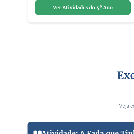
Ver Atividades do 4º Ano
Exe
Veja c
Atividade: A Fada que Tin