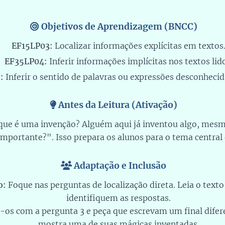
Objetivos de Aprendizagem (BNCC)
EF15LP03:
Localizar informações explícitas em textos
EF35LP04:
Inferir informações implícitas nos textos lid
:
Inferir o sentido de palavras ou expressões desconhecid
Antes da Leitura (Ativação)
 que é uma invenção? Alguém aqui já inventou algo, mesm
 importante?". Isso prepara os alunos para o tema central d
Adaptação e Inclusão
o:
Foque nas perguntas de localização direta. Leia o texto
identifiquem as respostas.
-os com a pergunta 3 e peça que escrevam um final difere
mostra uma de suas mágicas inventadas.