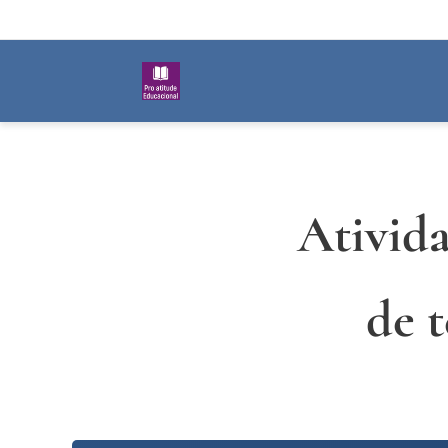
Ativida
de 