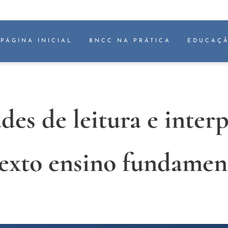
PÁGINA INICIAL
BNCC NA PRÁTICA
EDUCAÇÃ
des de leitura e inter
texto ensino fundament