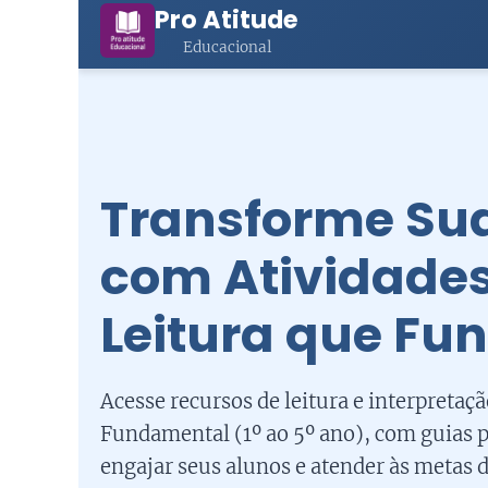
Pro Atitude
Educacional
Transforme Su
com Atividades
Leitura que Fu
Acesse recursos de leitura e interpretaç
Fundamental (1º ao 5º ano), com guias p
engajar seus alunos e atender às metas 