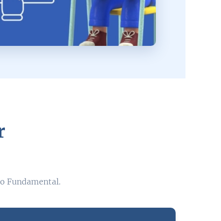
r
ino Fundamental.