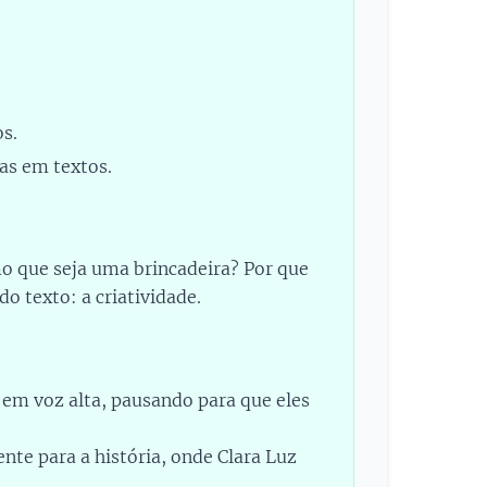
.
os.
as em textos.
o que seja uma brincadeira? Por que
o texto: a criatividade.
 em voz alta, pausando para que eles
nte para a história, onde Clara Luz