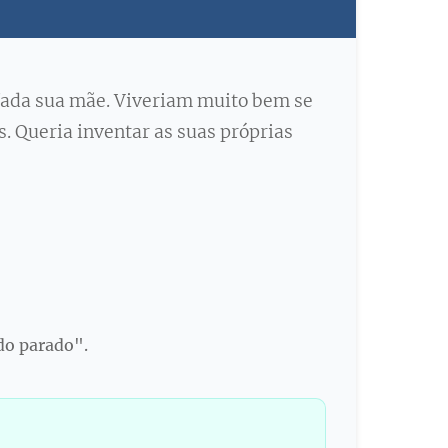
 fada sua mãe. Viveriam muito bem se
s. Queria inventar as suas próprias
do parado".