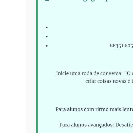
EF35LP05
Inicie uma roda de conversa: "O
criar coisas novas é
Para alunos com ritmo mais lent
Para alunos avançados:
Desafie