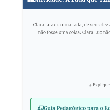
Clara Luz era uma fada, de seus dez
não fosse uma coisa: Clara Luz não
3. Expliqu
Guia Pedagógico para o E