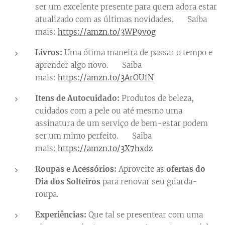
ser um excelente presente para quem adora estar
atualizado com as últimas novidades. 👉 Saiba
mais:
https://amzn.to/3WP9vog
Livros:
Uma ótima maneira de passar o tempo e
aprender algo novo. 👉 Saiba
mais:
https://amzn.to/3ArOU1N
Itens de Autocuidado:
Produtos de beleza,
cuidados com a pele ou até mesmo uma
assinatura de um serviço de bem-estar podem
ser um mimo perfeito. 👉 Saiba
mais:
https://amzn.to/3X7hxdz
Roupas e Acessórios:
Aproveite as
ofertas do
Dia dos Solteiros
para renovar seu guarda-
roupa.
Experiências:
Que tal se presentear com uma