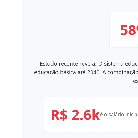
5
Estudo recente revela:
O sistema educa
educação básica até 2040. A combinação 
e
R$ 2.6k
é o salário ini