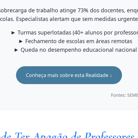
sobrecarga de trabalho atinge
73% dos docentes
, en
colas. Especialistas alertam que sem medidas urgent
► Turmas superlotadas (40+ alunos por professor
► Fechamento de escolas em áreas remotas
► Queda no desempenho educacional nacional
Conheça mais sobre esta Realidade ↓
Fontes: SEME
ode Ter Apagão de Professores