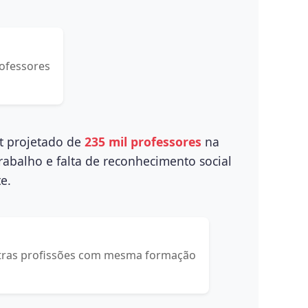
rofessores
it projetado de
235 mil professores
na
rabalho e falta de reconhecimento social
e.
outras profissões com mesma formação