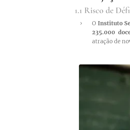
1.1 Risco de Déf
O
Instituto 
235.000 doc
atração de no