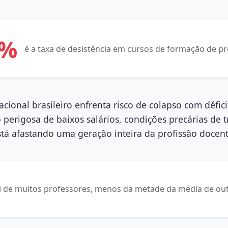
8%
é a taxa de desistência em cursos de formação de p
cional brasileiro enfrenta risco de colapso com défic
perigosa de baixos salários, condições precárias de t
stá afastando uma geração inteira da profissão docent
cial de muitos professores, menos da metade da média de 