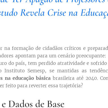
studo Revela Crise na Educaç
r na formação de cidadãos críticos e preparad
adores apontam para um cenário preocupante: 
uro do país, tem perdido atratividade e sofrid
 Instituto Semesp, se mantidas as tendênci
s na educação básica
brasileira até 2040. C
r feito para reverter essa trajetória?
s e Dados de Base