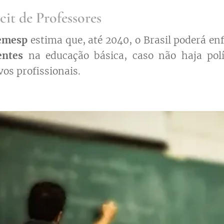
icit de Professores
Semesp
estima que, até 2040, o Brasil poderá enf
entes
na educação básica, caso não haja polí
vos profissionais.