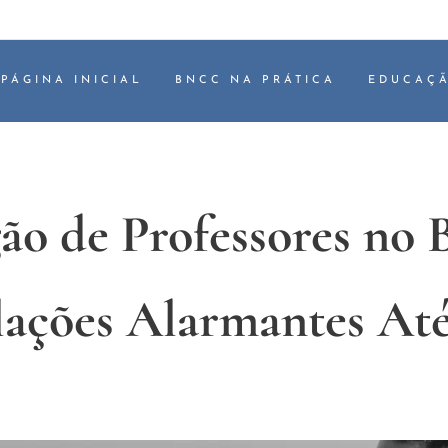
PÁGINA INICIAL
BNCC NA PRÁTICA
EDUCAÇÃ
o de Professores no B
lações Alarmantes Até