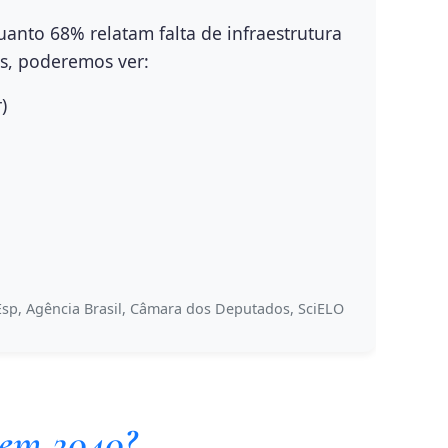
quanto
68%
relatam falta de infraestrutura
es, poderemos ver:
)
sp, Agência Brasil, Câmara dos Deputados, SciELO
 em 2040?