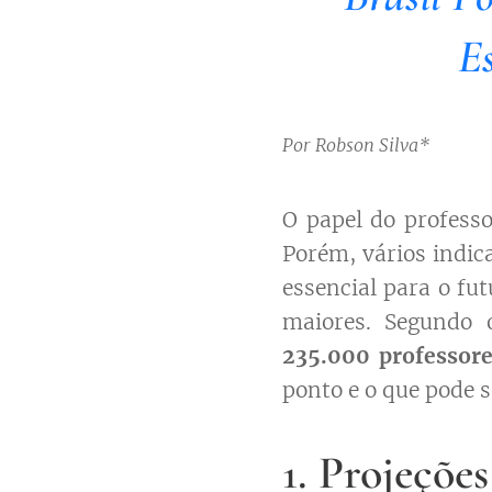
E
Por Robson Silva*
O papel do professo
Porém, vários indic
essencial para o fut
maiores. Segundo o
235.000 professore
ponto e o que pode se
1. Projeçõe