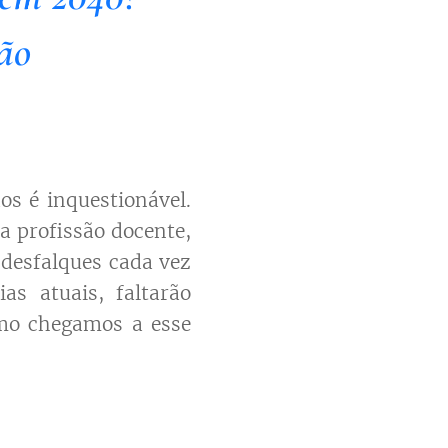
ão
os é inquestionável.
a profissão docente,
o desfalques cada vez
as atuais, faltarão
omo chegamos a esse