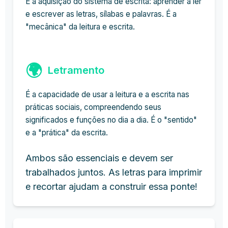
É a aquisição do sistema de escrita: aprender a ler
e escrever as letras, sílabas e palavras. É a
"mecânica" da leitura e escrita.
🌍
Letramento
É a capacidade de usar a leitura e a escrita nas
práticas sociais, compreendendo seus
significados e funções no dia a dia. É o "sentido"
e a "prática" da escrita.
Ambos são essenciais e devem ser
trabalhados juntos. As letras para imprimir
e recortar ajudam a construir essa ponte!