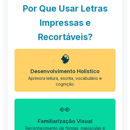
Por Que Usar Letras
Impressas e
Recortáveis?
🧠
Desenvolvimento Holístico
Aprimora leitura, escrita, vocabulário e
cognição.
👀
Familiarização Visual
Reconhecimento de formas, maiúsculas e