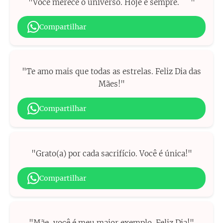
"Você merece o universo. Hoje e sempre. ❤️"
Compartilhar
"Te amo mais que todas as estrelas. Feliz Dia das
Mães!"
Compartilhar
"Grato(a) por cada sacrifício. Você é única!"
Compartilhar
"Mãe, você é meu maior exemplo. Feliz Dia!"