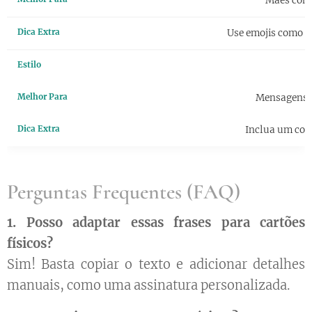
Mães com
Use emojis como 
Mensagens 
Inclua um cor
Perguntas Frequentes (FAQ)
1. Posso adaptar essas frases para cartões
físicos?
Sim! Basta copiar o texto e adicionar detalhes
manuais, como uma assinatura personalizada.