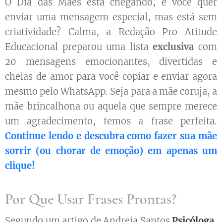
O Dia das Mães está chegando, e você quer
enviar uma mensagem especial, mas está sem
criatividade? Calma, a Redação Pro Atitude
Educacional preparou uma lista
exclusiva
com
20 mensagens emocionantes, divertidas e
cheias de amor para você copiar e enviar agora
mesmo pelo WhatsApp. Seja para a mãe coruja, a
mãe brincalhona ou aquela que sempre merece
um agradecimento, temos a frase perfeita.
Continue lendo e descubra como fazer sua mãe
sorrir (ou chorar de emoção) em apenas um
clique!
Por Que Usar Frases Prontas?
Segundo um artigo de Andreia Santos
Psicóloga
,