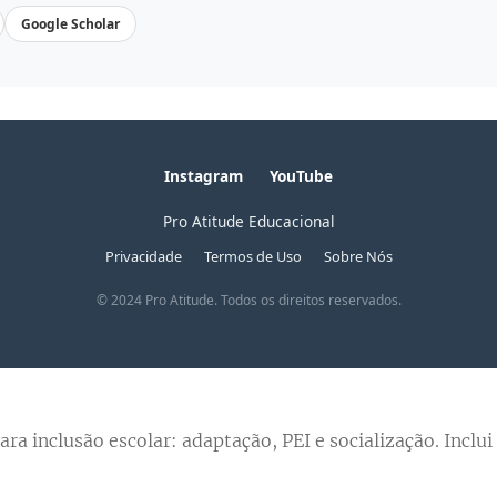
Google Scholar
Instagram
YouTube
Pro Atitude Educacional
Privacidade
Termos de Uso
Sobre Nós
© 2024 Pro Atitude. Todos os direitos reservados.
ara inclusão escolar: adaptação, PEI e socialização. Inclui