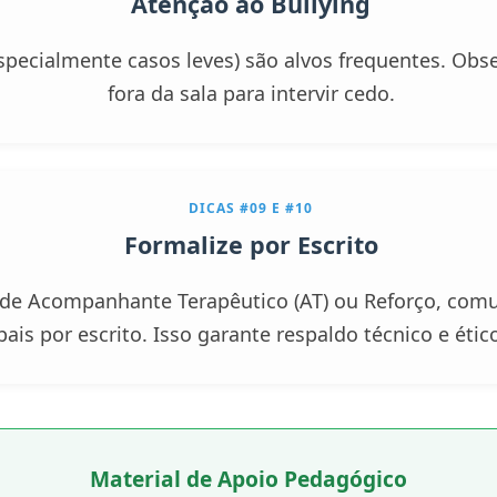
Atenção ao Bullying
specialmente casos leves) são alvos frequentes. Obse
fora da sala para intervir cedo.
DICAS #09 E #10
Formalize por Escrito
 de Acompanhante Terapêutico (AT) ou Reforço, comu
pais
por escrito
. Isso garante respaldo técnico e étic
Material de Apoio Pedagógico