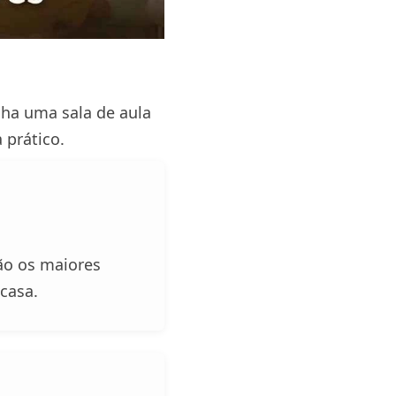
nha uma sala de aula
 prático.
são os maiores
casa.