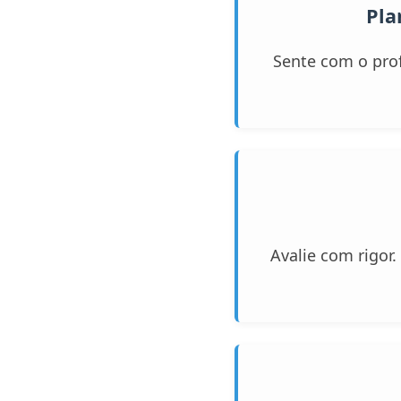
Pla
Sente com o prof
Avalie com rigor