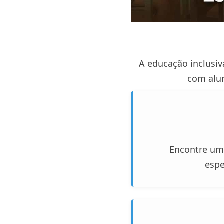
A educação inclusiv
com alun
Encontre um 
espe