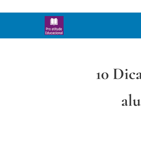
10 Dic
alu