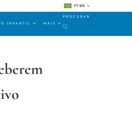
PT-BR
PROCURAR
O INFANTIL
MAIS
ceberem
tivo