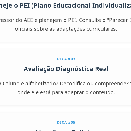
neje o PEI (Plano Educacional Individualiz
essor do AEE e planejem o PEI. Consulte o "Parecer 5
oficiais sobre as adaptações curriculares.
DICA #03
Avaliação Diagnóstica Real
. O aluno é alfabetizado? Decodifica ou compreende?
onde ele está para adaptar o conteúdo.
DICA #05