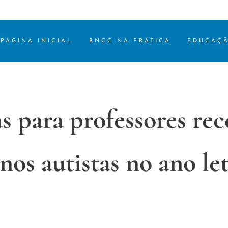
PÁGINA INICIAL
BNCC NA PRÁTICA
EDUCAÇÃ
as para professores re
nos autistas no ano le