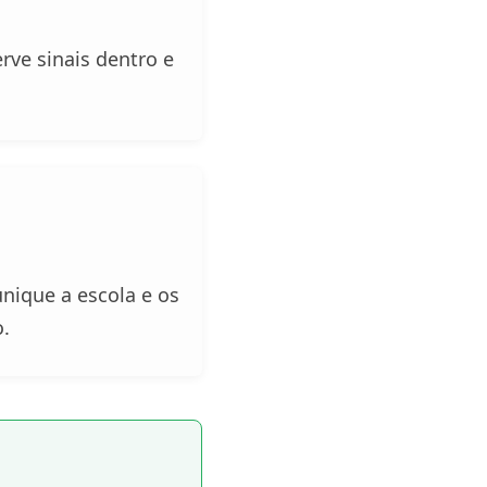
rve sinais dentro e
nique a escola e os
o.