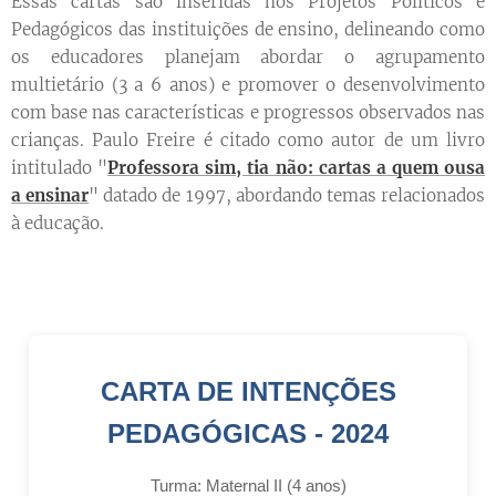
Essas cartas são inseridas nos Projetos Políticos e
Pedagógicos das instituições de ensino, delineando como
os educadores planejam abordar o agrupamento
multietário (3 a 6 anos) e promover o desenvolvimento
com base nas características e progressos observados nas
crianças. Paulo Freire é citado como autor de um livro
intitulado "
Professora sim, tia não: cartas a quem ousa
a ensinar
" datado de 1997, abordando temas relacionados
à educação.
CARTA DE INTENÇÕES
PEDAGÓGICAS - 2024
Turma: Maternal II (4 anos)