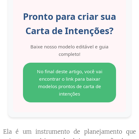
Pronto para criar sua
Carta de Intenções?
Baixe nosso modelo editável e guia
completo!
No final deste artigo, você vai
encontrar o link para baixar
modelos prontos de carta de
intenções
Ela é um instrumento de planejamento que