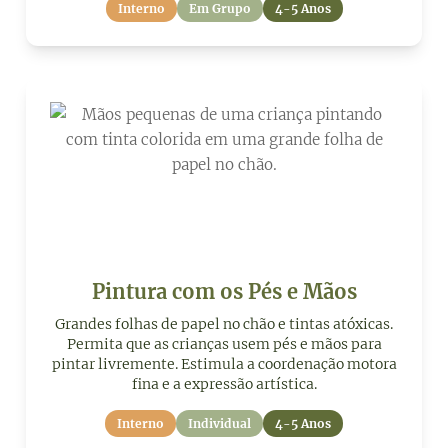
Interno
Em Grupo
4-5 Anos
Pintura com os Pés e Mãos
Grandes folhas de papel no chão e tintas atóxicas.
Permita que as crianças usem pés e mãos para
pintar livremente. Estimula a coordenação motora
fina e a expressão artística.
Interno
Individual
4-5 Anos