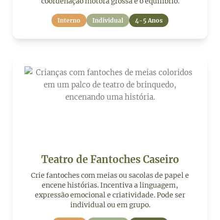
coordenação motora grossa e o equilíbrio.
Interno
Individual
4-5 Anos
Teatro de Fantoches Caseiro
Crie fantoches com meias ou sacolas de papel e
encene histórias. Incentiva a linguagem,
expressão emocional e criatividade. Pode ser
individual ou em grupo.