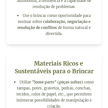
autonomia, a resiliência e a capacidade de
resolução de problemas.
Use o brincar como oportunidade para
ensinar sobre
colaboração, negociação e
resolução de conflitos
de forma natural e
divertida.
♻️ Materiais Ricos e
Sustentáveis para o Brincar
Utilize
"loose parts" (peças soltas)
como
tampas, potes, gravetos, pedras, conchas,
tecidos, rolos de papel, etc., que permitem
inúmeras possibilidades de manipulação e
criação.