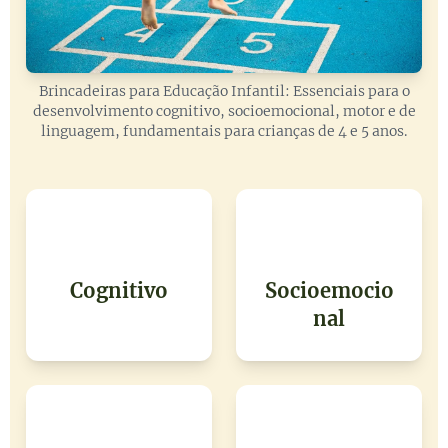
Brincadeiras para Educação Infantil: Essenciais para o
desenvolvimento cognitivo, socioemocional, motor e de
linguagem, fundamentais para crianças de 4 e 5 anos.
🧠
❤️
Cognitivo
Socioemocio
nal
🏃‍♀️
🗣️