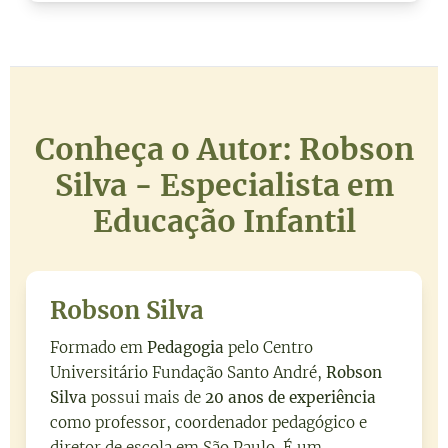
Conheça o Autor: Robson
Silva - Especialista em
Educação Infantil
Robson Silva
Formado em
Pedagogia
pelo Centro
Universitário Fundação Santo André,
Robson
Silva
possui mais de
20 anos de experiência
como professor, coordenador pedagógico e
diretor de escola em São Paulo. É um